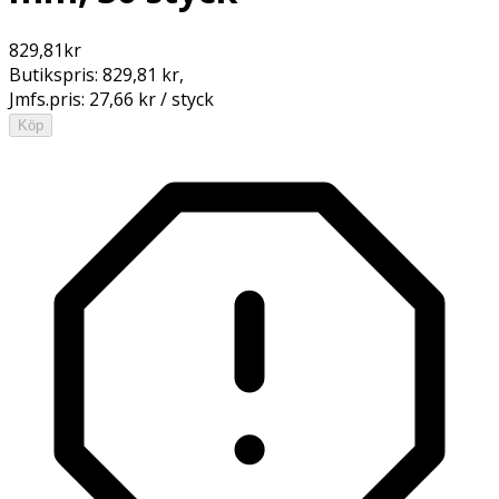
829,81
kr
Butikspris:
829,81 kr
,
Jmfs.pris:
27,66 kr / styck
Köp