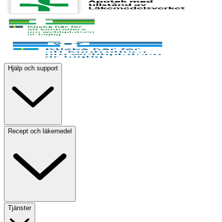
Hjälp och support
Recept och läkemedel
Tjänster