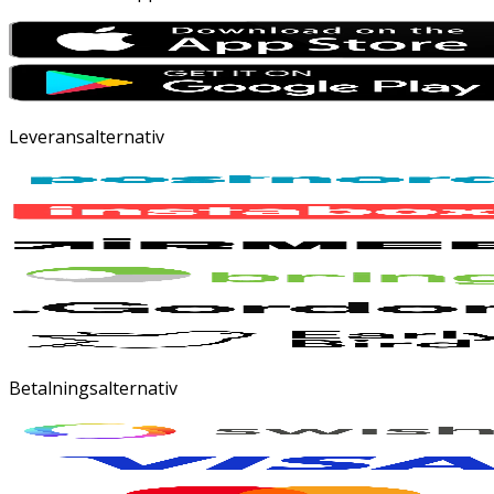
Leveransalternativ
Betalningsalternativ