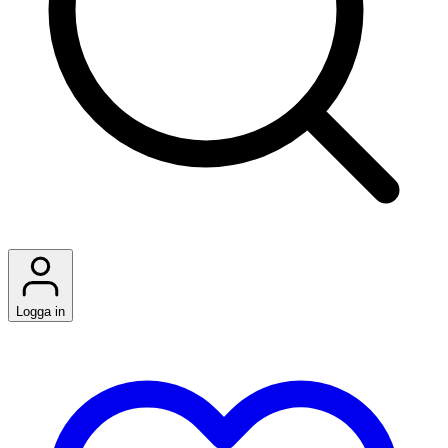
Logga in