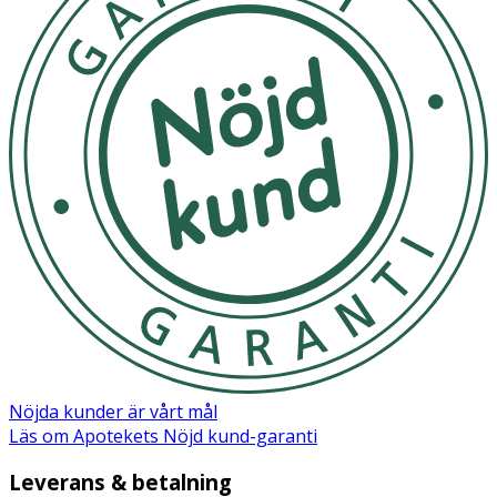
Nöjda kunder är vårt mål
Läs om Apotekets Nöjd kund-garanti
Leverans & betalning