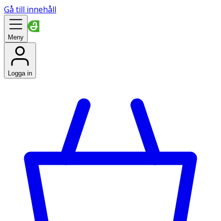
Gå till innehåll
Meny
Logga in