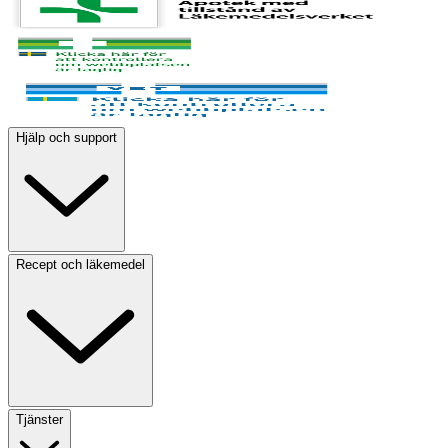
Hjälp och support
Recept och läkemedel
Tjänster