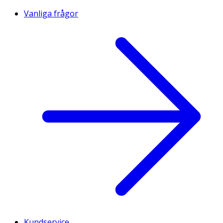
Vanliga frågor
Kundservice