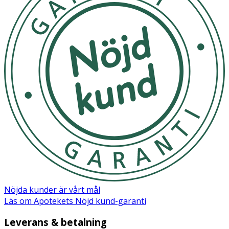
Nöjda kunder är vårt mål
Läs om Apotekets Nöjd kund-garanti
Leverans & betalning