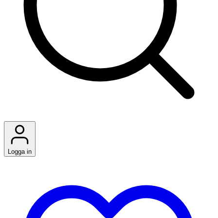
Logga in