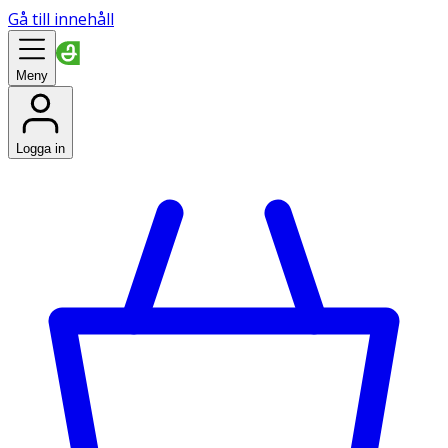
Gå till innehåll
Meny
Logga in