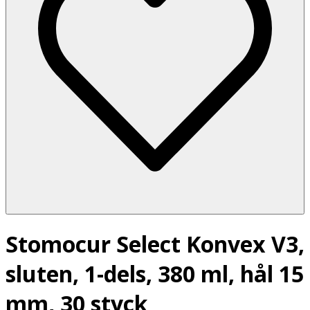
Stomocur Select Konvex V3,
sluten, 1-dels, 380 ml, hål 15
mm, 30 styck