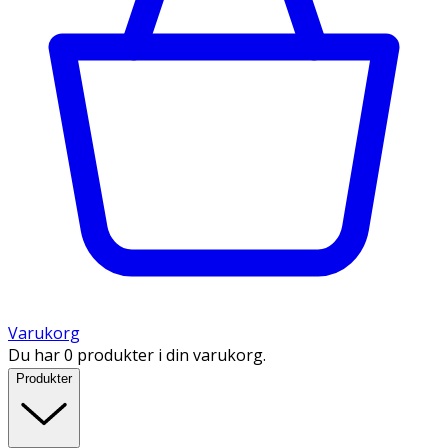
Varukorg
Du har 0 produkter i din varukorg.
Produkter