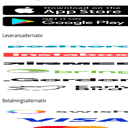
Leveransalternativ
Betalningsalternativ