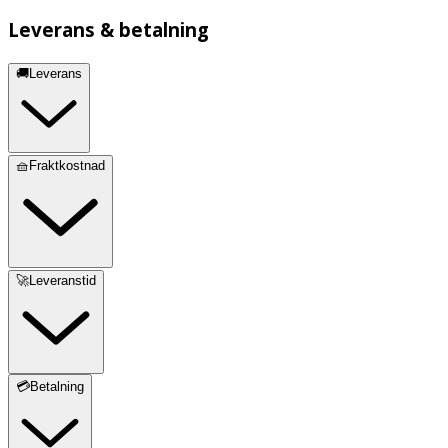
Leverans & betalning
🚚Leverans
🧺Fraktkostnad
🚀Leveranstid
💳Betalning