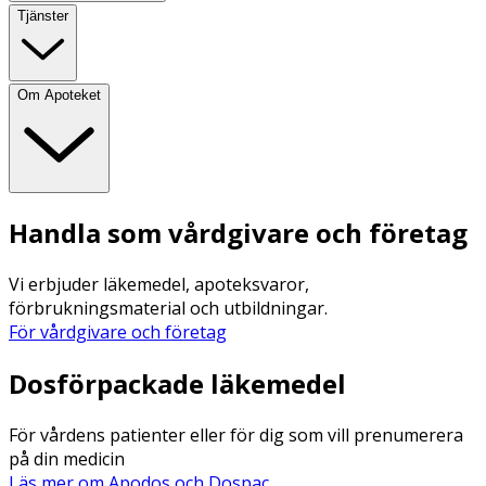
Tjänster
Om Apoteket
Handla som vårdgivare och företag
Vi erbjuder läkemedel, apoteksvaror,
förbrukningsmaterial och utbildningar.
För vårdgivare och företag
Dosförpackade läkemedel
För vårdens patienter eller för dig som vill prenumerera
på din medicin
Läs mer om Apodos och Dospac