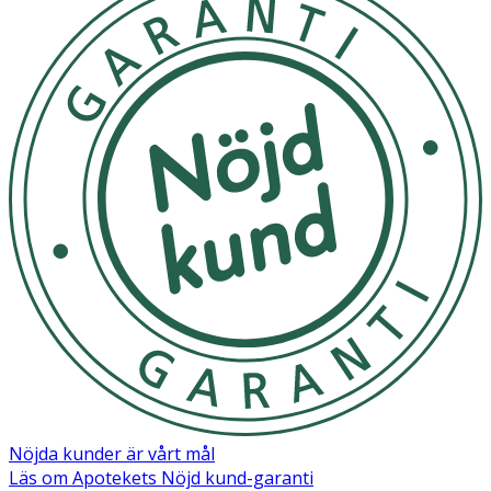
Nöjda kunder är vårt mål
Läs om Apotekets Nöjd kund-garanti