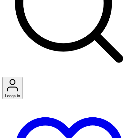
Logga in