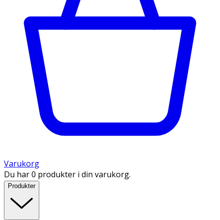
Varukorg
Du har 0 produkter i din varukorg.
Produkter