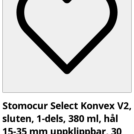
Stomocur Select Konvex V2,
sluten, 1-dels, 380 ml, hål
15-35 mm uppklippbar, 30