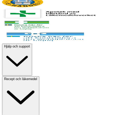
Hjälp och support
Recept och läkemedel