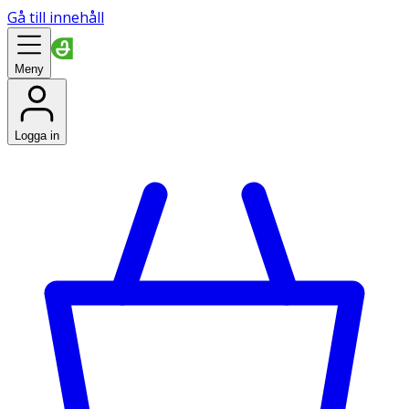
Gå till innehåll
Meny
Logga in