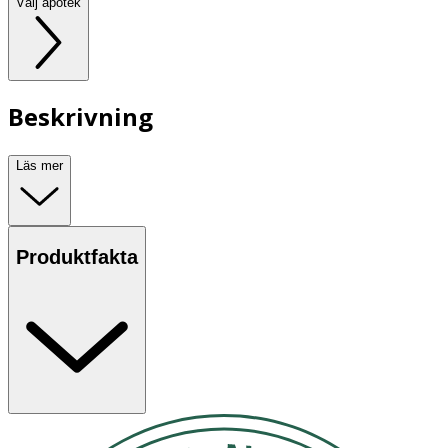
Välj apotek
Beskrivning
Läs mer
Produktfakta