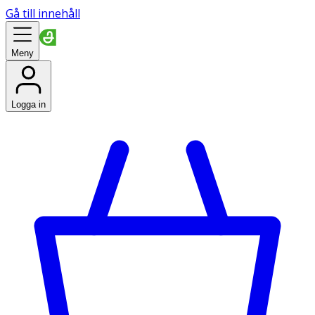
Gå till innehåll
Meny
Logga in