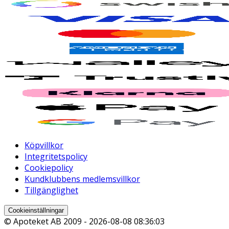
Köpvillkor
Integritetspolicy
Cookiepolicy
Kundklubbens medlemsvillkor
Tillgänglighet
Cookieinställningar
© Apoteket AB 2009 -
2026-08-08 08:36:03