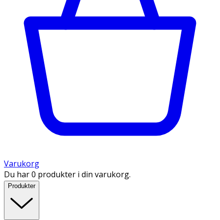
Varukorg
Du har 0 produkter i din varukorg.
Produkter