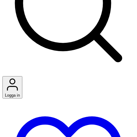
Logga in