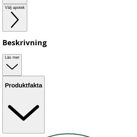
Välj apotek
Beskrivning
Läs mer
Produktfakta