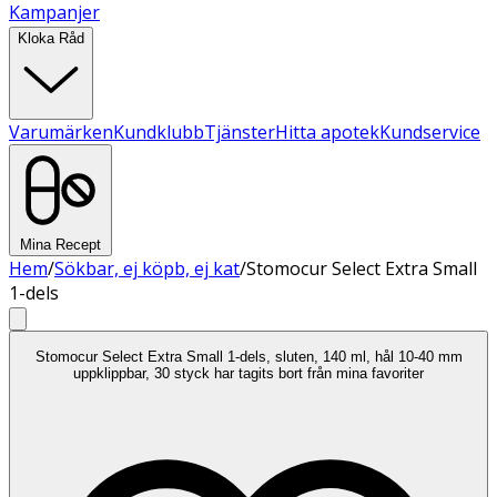
Kampanjer
Kloka Råd
Varumärken
Kundklubb
Tjänster
Hitta apotek
Kundservice
Mina Recept
Hem
/
Sökbar, ej köpb, ej kat
/
Stomocur Select Extra Small
1-dels
Stomocur Select Extra Small 1-dels, sluten, 140 ml, hål 10-40 mm
uppklippbar, 30 styck har tagits bort från mina favoriter