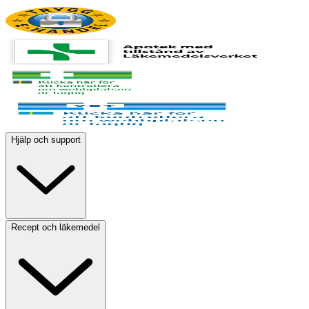
Hjälp och support
Recept och läkemedel