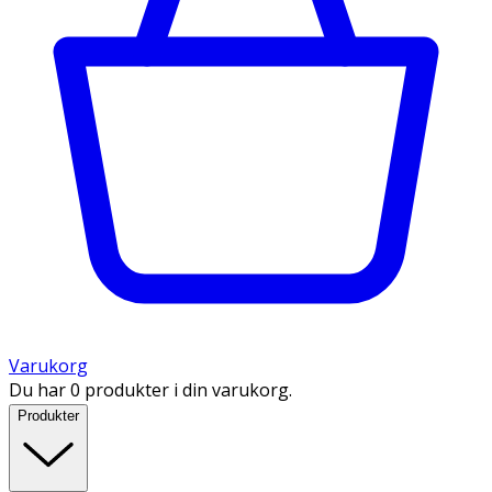
Varukorg
Du har 0 produkter i din varukorg.
Produkter