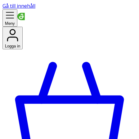
Gå till innehåll
Meny
Logga in