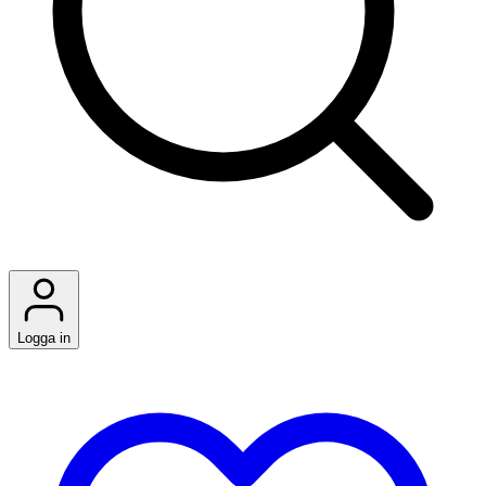
Logga in