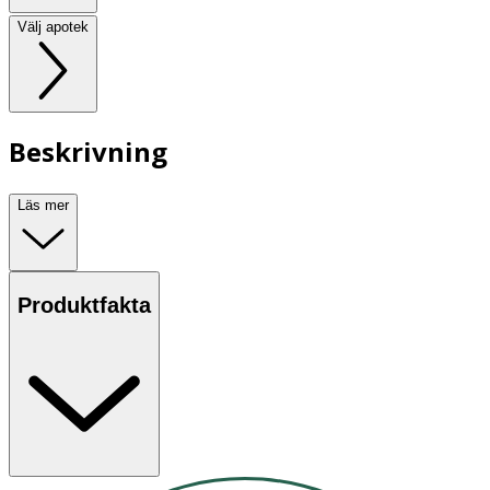
Välj apotek
Beskrivning
Läs mer
Produktfakta