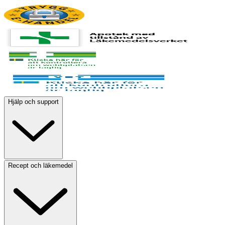
Hjälp och support
Recept och läkemedel