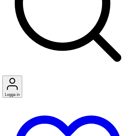
Logga in