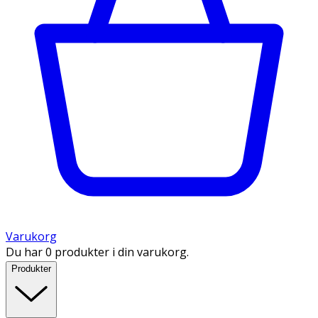
Varukorg
Du har 0 produkter i din varukorg.
Produkter