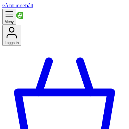
Gå till innehåll
Meny
Logga in