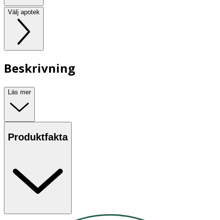
Välj apotek
Beskrivning
Läs mer
Produktfakta