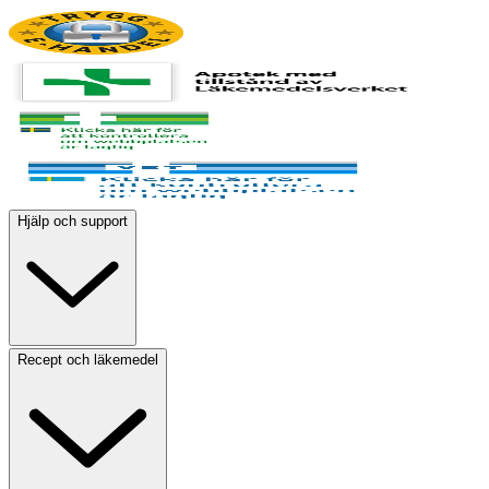
Hjälp och support
Recept och läkemedel