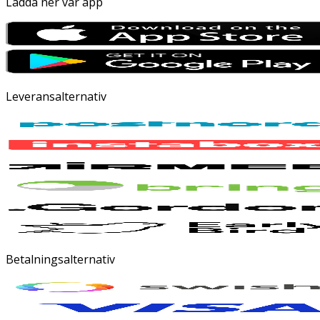
Ladda ner vår app
Leveransalternativ
Betalningsalternativ