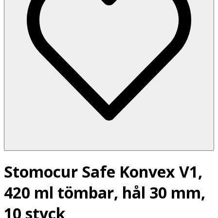
Stomocur Safe Konvex V1,
420 ml tömbar, hål 30 mm,
10 styck