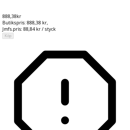
888,38
kr
Butikspris:
888,38 kr
,
Jmfs.pris:
88,84 kr / styck
Köp