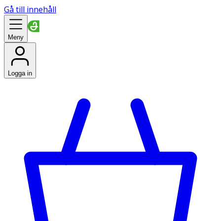
Gå till innehåll
Meny
Logga in