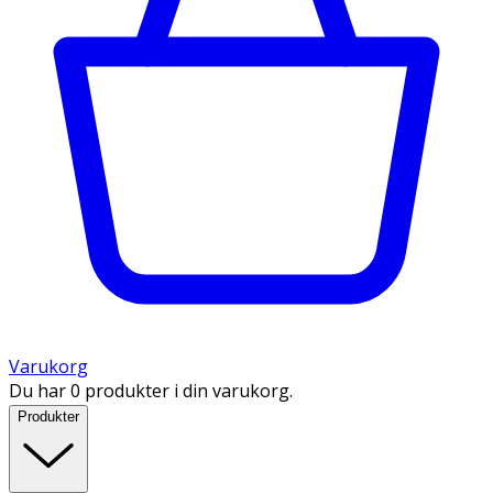
Varukorg
Du har 0 produkter i din varukorg.
Produkter