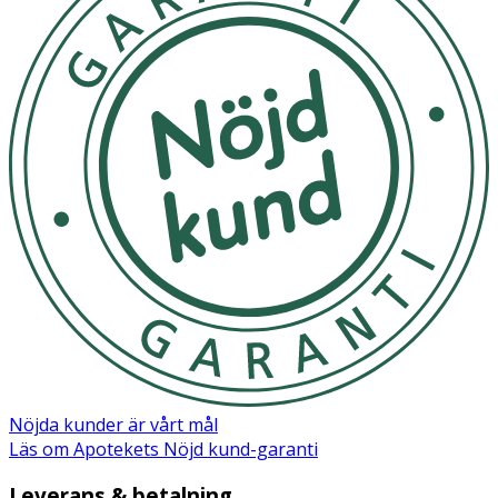
Nöjda kunder är vårt mål
Läs om Apotekets Nöjd kund-garanti
Leverans & betalning