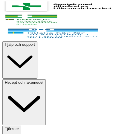
Hjälp och support
Recept och läkemedel
Tjänster