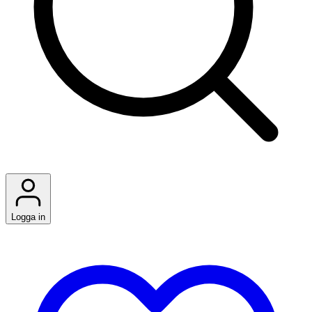
Logga in