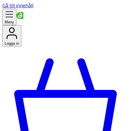
Gå till innehåll
Meny
Logga in