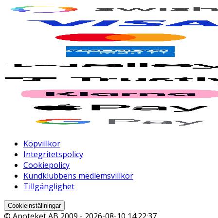
Köpvillkor
Integritetspolicy
Cookiepolicy
Kundklubbens medlemsvillkor
Tillgänglighet
Cookieinställningar
© Apoteket AB 2009 -
2026-08-10 14:22:37