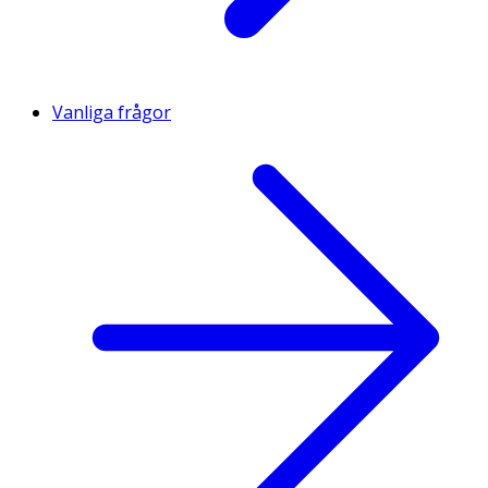
Vanliga frågor