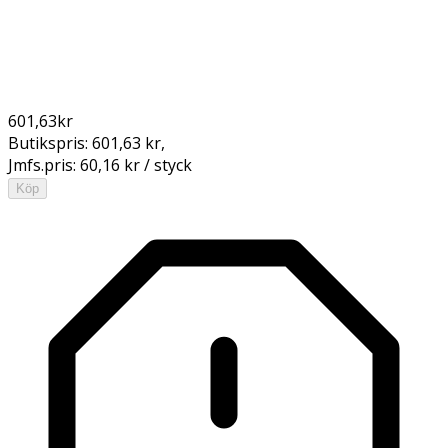
601,63
kr
Butikspris:
601,63 kr
,
Jmfs.pris:
60,16 kr / styck
Köp