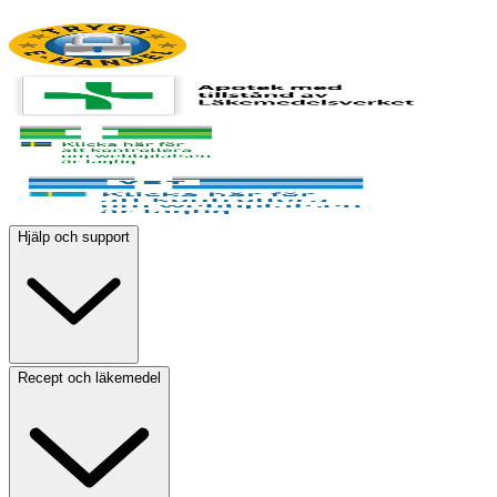
Hjälp och support
Recept och läkemedel