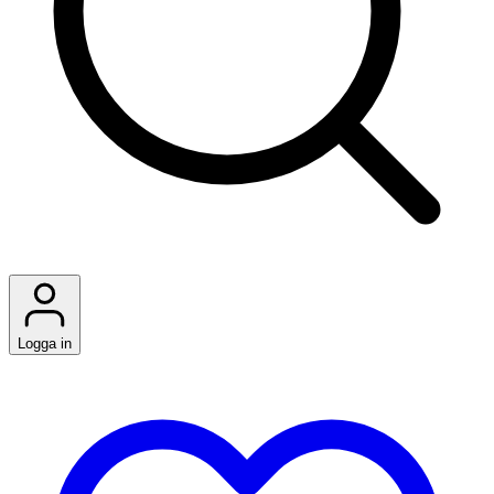
Logga in