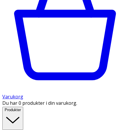
Varukorg
Du har 0 produkter i din varukorg.
Produkter