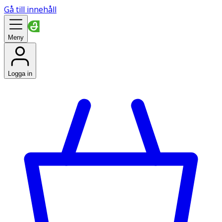
Gå till innehåll
Meny
Logga in