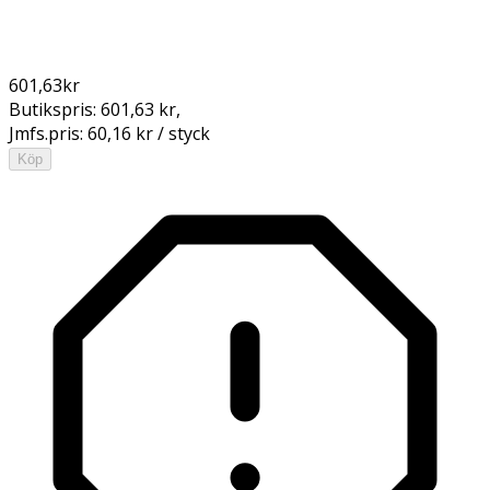
601,63
kr
Butikspris:
601,63 kr
,
Jmfs.pris:
60,16 kr / styck
Köp