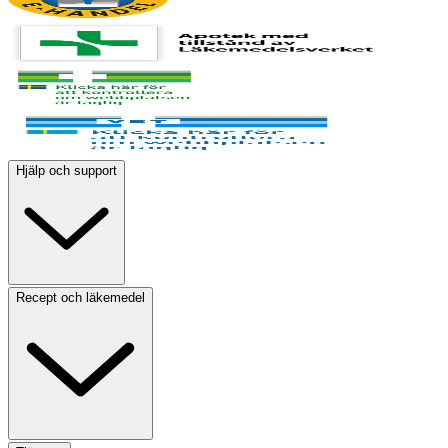
Hjälp och support
Recept och läkemedel