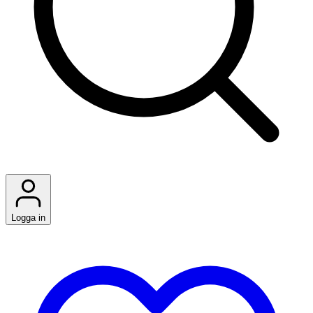
Logga in