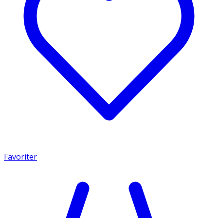
Favoriter