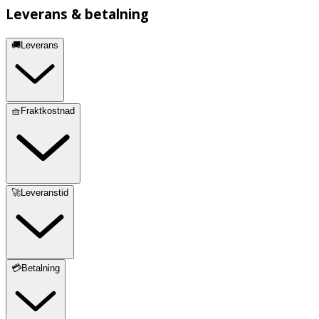
Leverans & betalning
🚚Leverans
🧺Fraktkostnad
🚀Leveranstid
💳Betalning