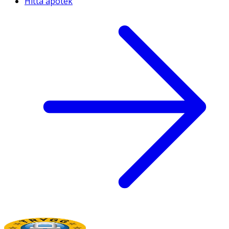
Hitta apotek