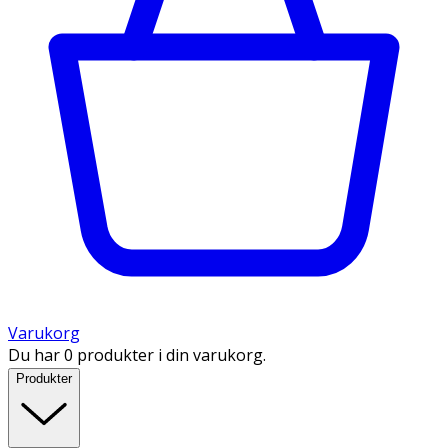
Varukorg
Du har 0 produkter i din varukorg.
Produkter