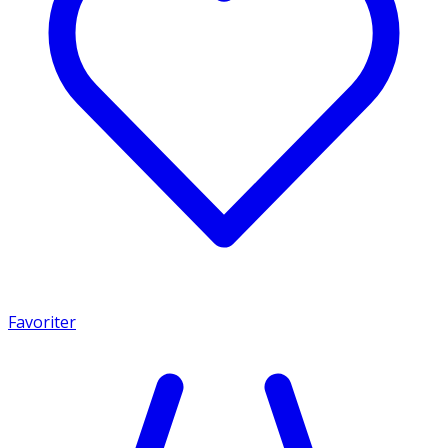
Favoriter