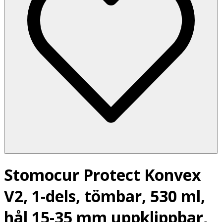
Stomocur Protect Konvex
V2, 1-dels, tömbar, 530 ml,
hål 15-35 mm uppklippbar,