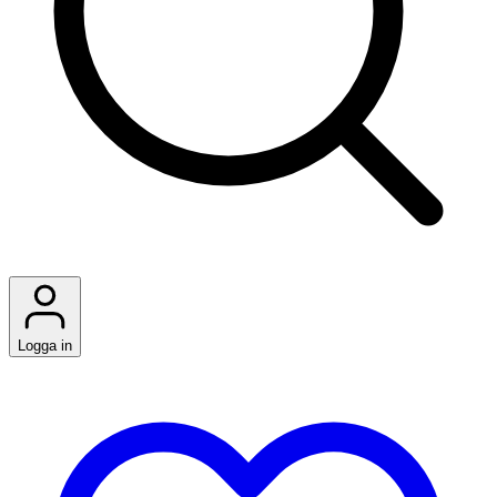
Logga in