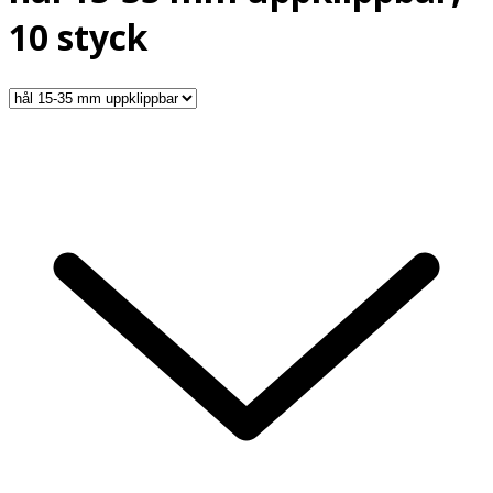
10 styck