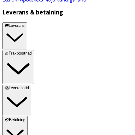
Leverans & betalning
🚚Leverans
🧺Fraktkostnad
🚀Leveranstid
💳Betalning