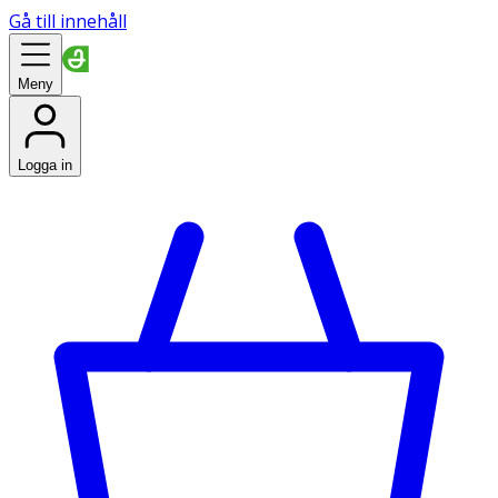
Gå till innehåll
Meny
Logga in