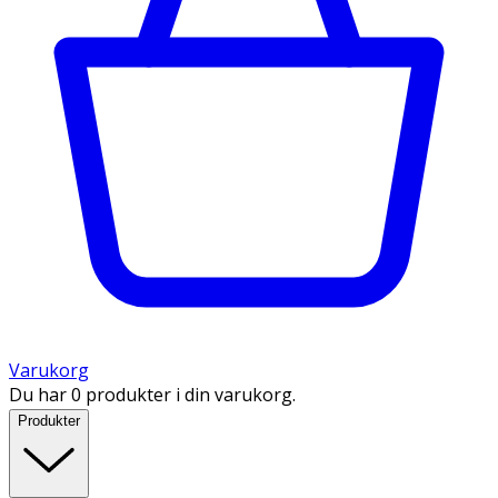
Varukorg
Du har 0 produkter i din varukorg.
Produkter