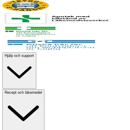
Hjälp och support
Recept och läkemedel