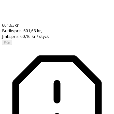
601,63
kr
Butikspris:
601,63 kr
,
Jmfs.pris:
60,16 kr / styck
Köp