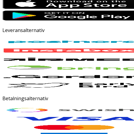
Leveransalternativ
Betalningsalternativ