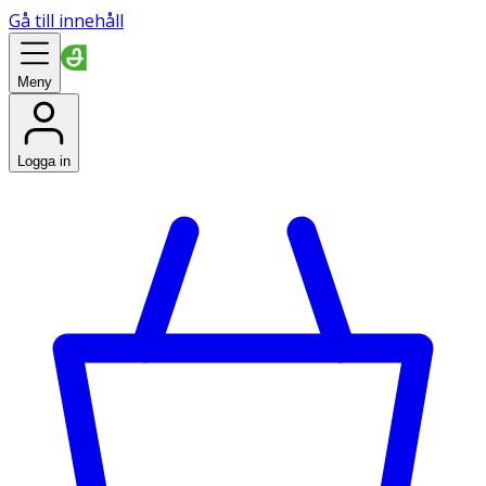
Gå till innehåll
Meny
Logga in