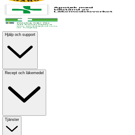
Hjälp och support
Recept och läkemedel
Tjänster