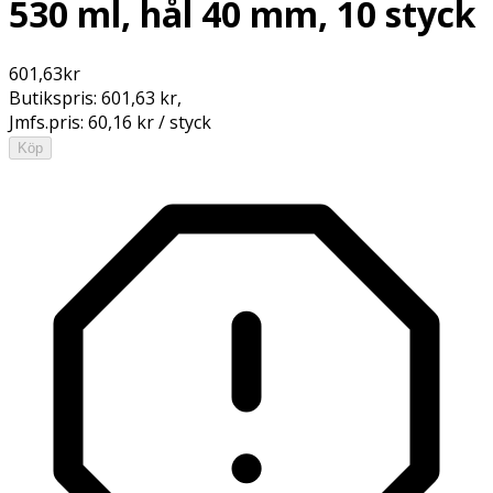
530 ml, hål 40 mm, 10 styck
601,63
kr
Butikspris:
601,63 kr
,
Jmfs.pris:
60,16 kr / styck
Köp