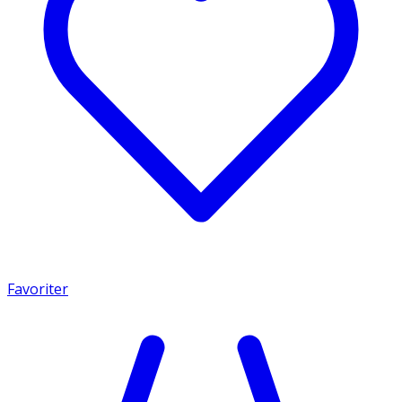
Favoriter