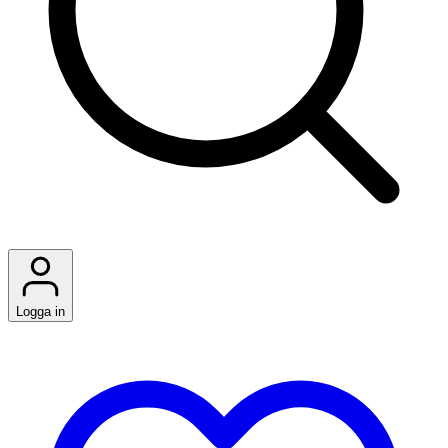
Logga in