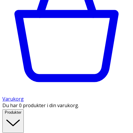
Varukorg
Du har 0 produkter i din varukorg.
Produkter