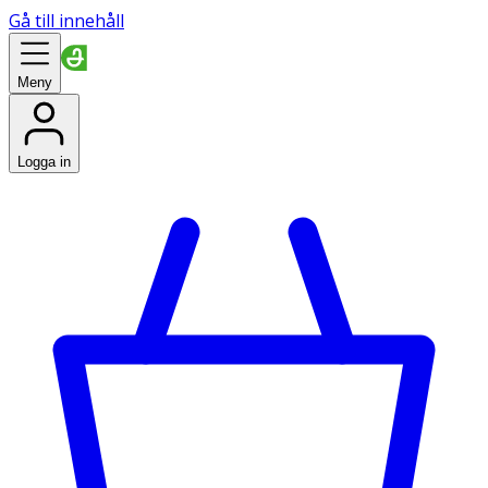
Gå till innehåll
Meny
Logga in