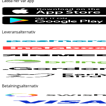
Ladda ner vår app
Leveransalternativ
Betalningsalternativ