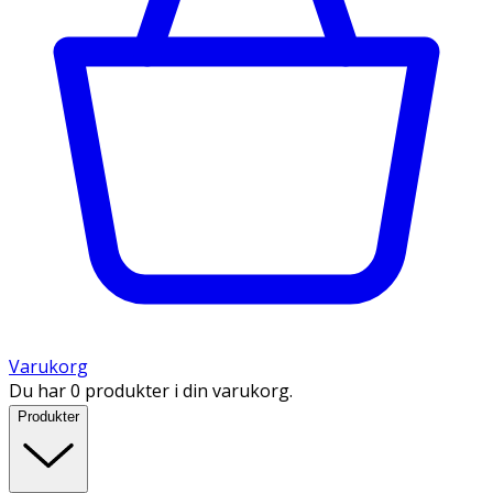
Varukorg
Du har 0 produkter i din varukorg.
Produkter