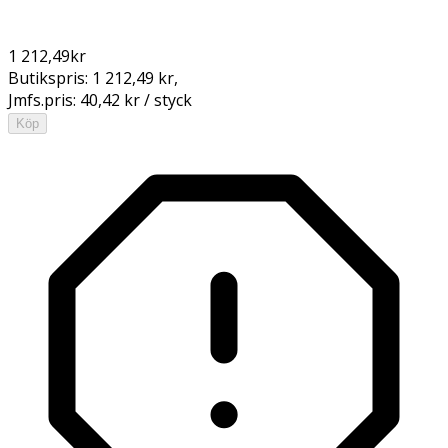
1 212,49
kr
Butikspris:
1 212,49 kr
,
Jmfs.pris:
40,42 kr / styck
Köp