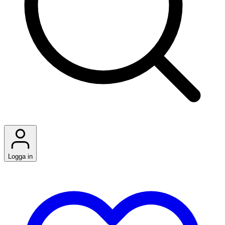
Logga in