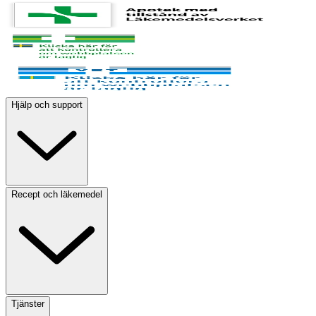
Hjälp och support
Recept och läkemedel
Tjänster