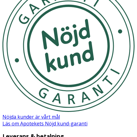
Nöjda kunder är vårt mål
Läs om Apotekets Nöjd kund-garanti
Leverans & betalning