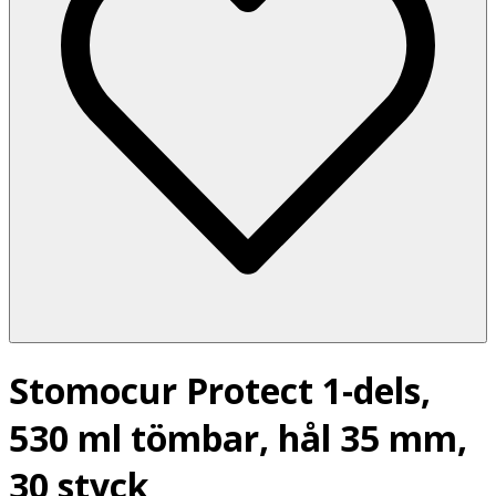
Stomocur Protect 1-dels,
530 ml tömbar, hål 35 mm,
30 styck