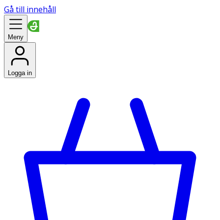
Gå till innehåll
Meny
Logga in