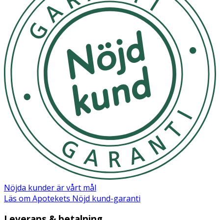
Nöjda kunder är vårt mål
Läs om Apotekets Nöjd kund-garanti
Leverans & betalning