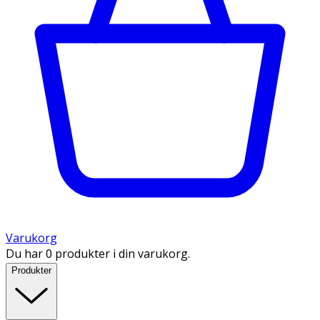
Varukorg
Du har 0 produkter i din varukorg.
Produkter