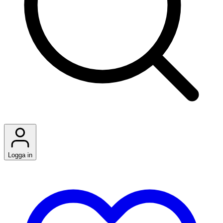
Logga in