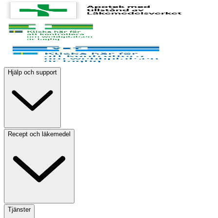
Hjälp och support
Recept och läkemedel
Tjänster