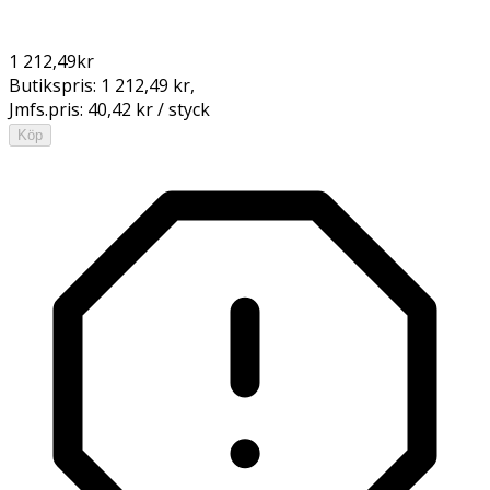
1 212,49
kr
Butikspris:
1 212,49 kr
,
Jmfs.pris:
40,42 kr / styck
Köp