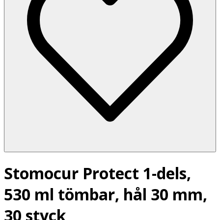
Stomocur Protect 1-dels,
530 ml tömbar, hål 30 mm,
30 styck