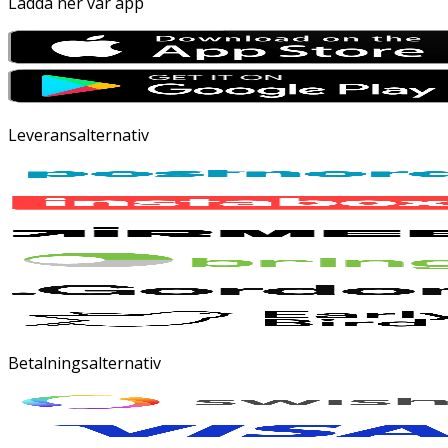
Ladda ner vår app
Leveransalternativ
Betalningsalternativ