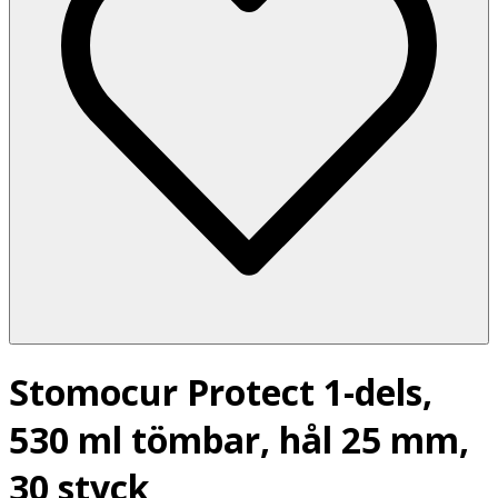
Stomocur Protect 1-dels,
530 ml tömbar, hål 25 mm,
30 styck