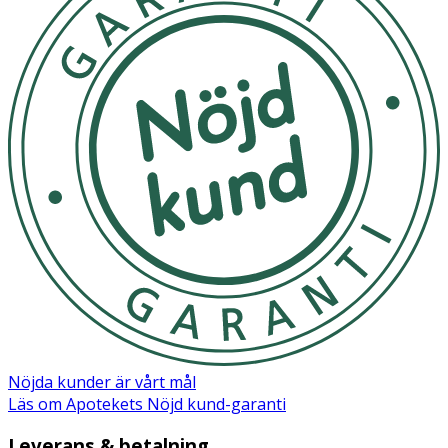
Nöjda kunder är vårt mål
Läs om Apotekets Nöjd kund-garanti
Leverans & betalning