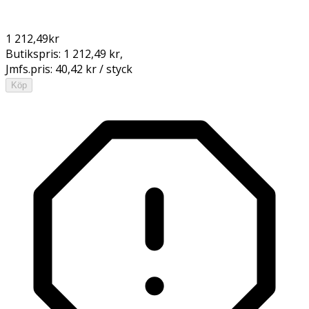
1 212,49
kr
Butikspris:
1 212,49 kr
,
Jmfs.pris:
40,42 kr / styck
Köp