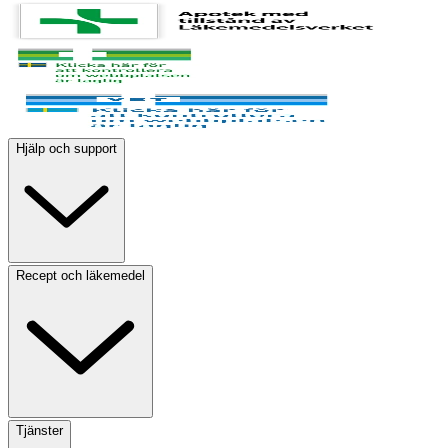
Hjälp och support
Recept och läkemedel
Tjänster