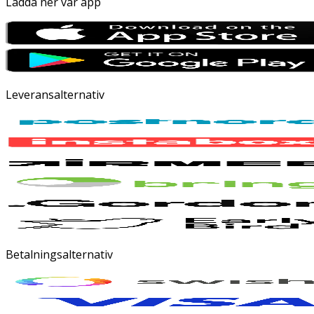
Ladda ner vår app
Leveransalternativ
Betalningsalternativ