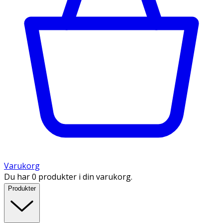
Varukorg
Du har 0 produkter i din varukorg.
Produkter