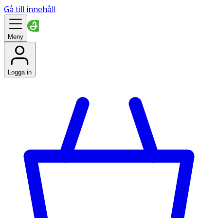
Gå till innehåll
Meny
Logga in