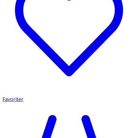
Favoriter