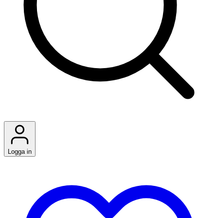
Logga in