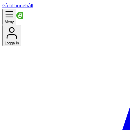
Gå till innehåll
Meny
Logga in