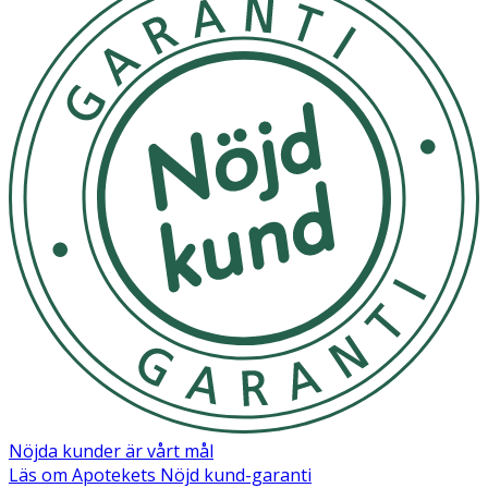
Nöjda kunder är vårt mål
Läs om Apotekets Nöjd kund-garanti