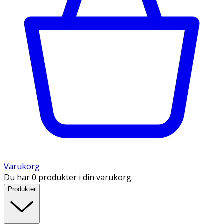
Varukorg
Du har 0 produkter i din varukorg.
Produkter