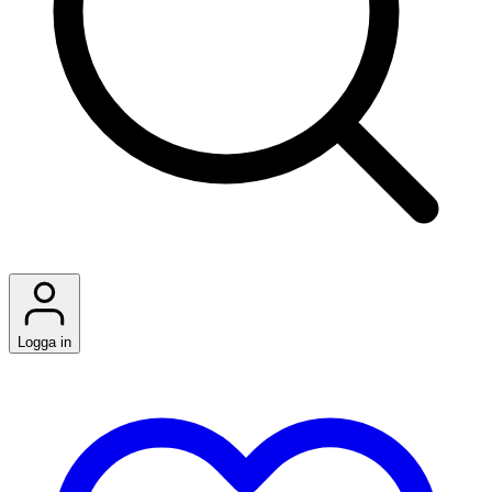
Logga in