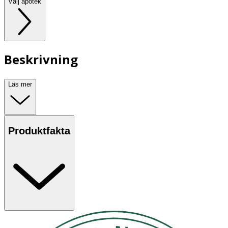
Välj apotek
Beskrivning
Läs mer
Produktfakta