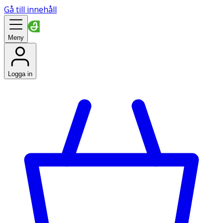
Gå till innehåll
Meny
Logga in