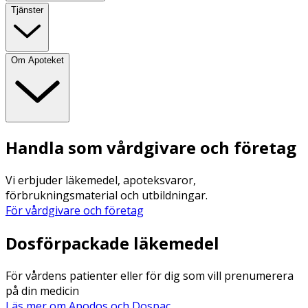
Tjänster
Om Apoteket
Handla som vårdgivare och företag
Vi erbjuder läkemedel, apoteksvaror,
förbrukningsmaterial och utbildningar.
För vårdgivare och företag
Dosförpackade läkemedel
För vårdens patienter eller för dig som vill prenumerera
på din medicin
Läs mer om Apodos och Dospac