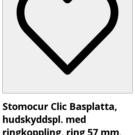
Stomocur Clic Basplatta,
hudskyddspl. med
ringkoppling, ring 57 mm,