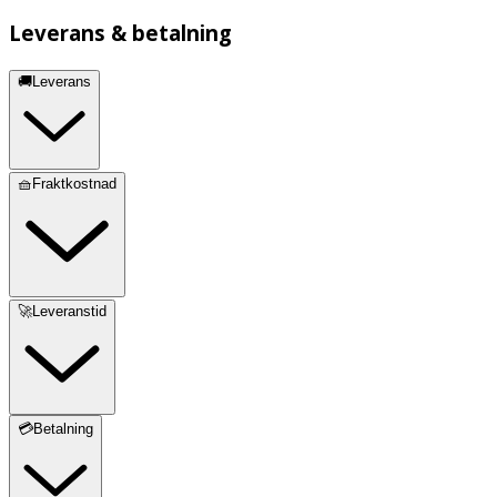
Leverans & betalning
🚚Leverans
🧺Fraktkostnad
🚀Leveranstid
💳Betalning