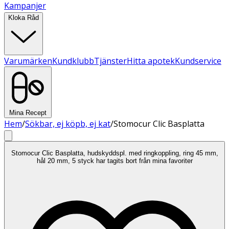
Kampanjer
Kloka Råd
Varumärken
Kundklubb
Tjänster
Hitta apotek
Kundservice
Mina Recept
Hem
/
Sökbar, ej köpb, ej kat
/
Stomocur Clic Basplatta
Stomocur Clic Basplatta, hudskyddspl. med ringkoppling, ring 45 mm,
hål 20 mm, 5 styck har tagits bort från mina favoriter