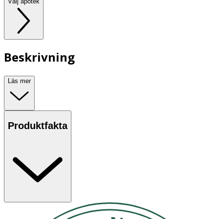
Välj apotek
Beskrivning
Läs mer
Produktfakta