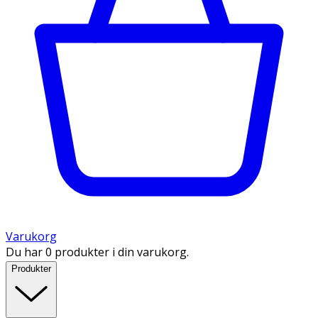
Varukorg
Du har 0 produkter i din varukorg.
Produkter