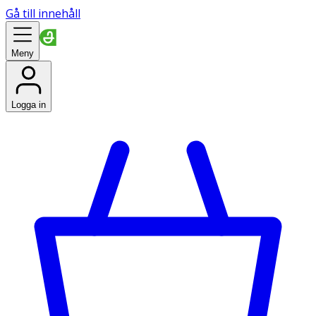
Gå till innehåll
Meny
Logga in