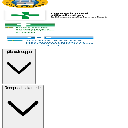
Hjälp och support
Recept och läkemedel