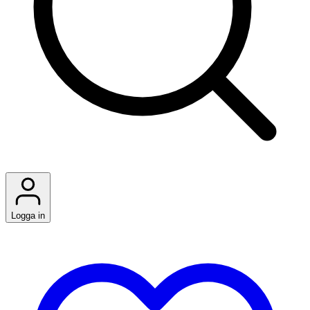
Logga in