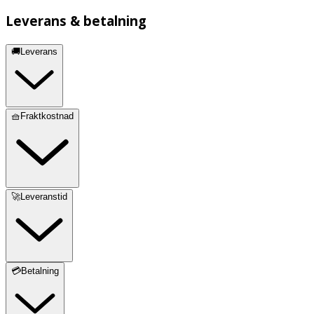
Leverans & betalning
🚚Leverans
🧺Fraktkostnad
🚀Leveranstid
💳Betalning