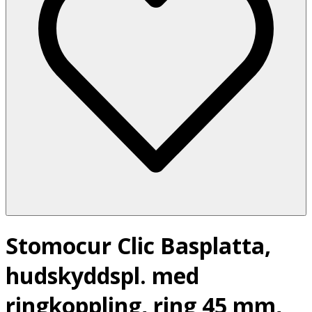
Stomocur Clic Basplatta,
hudskyddspl. med
ringkoppling, ring 45 mm,