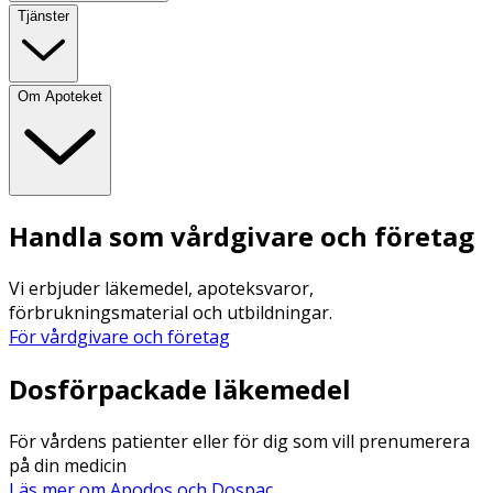
Tjänster
Om Apoteket
Handla som vårdgivare och företag
Vi erbjuder läkemedel, apoteksvaror,
förbrukningsmaterial och utbildningar.
För vårdgivare och företag
Dosförpackade läkemedel
För vårdens patienter eller för dig som vill prenumerera
på din medicin
Läs mer om Apodos och Dospac