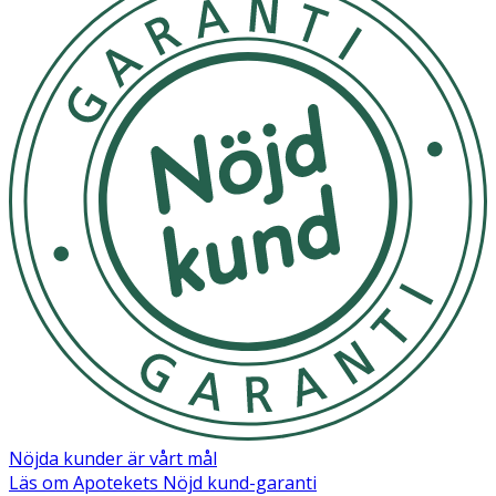
Nöjda kunder är vårt mål
Läs om Apotekets Nöjd kund-garanti