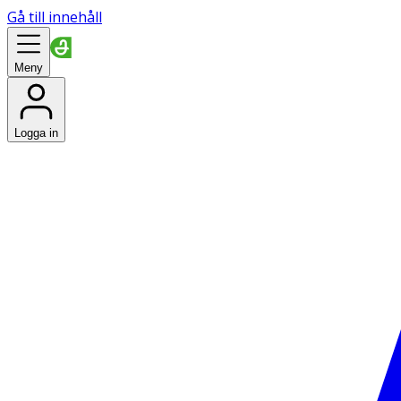
Gå till innehåll
Meny
Logga in