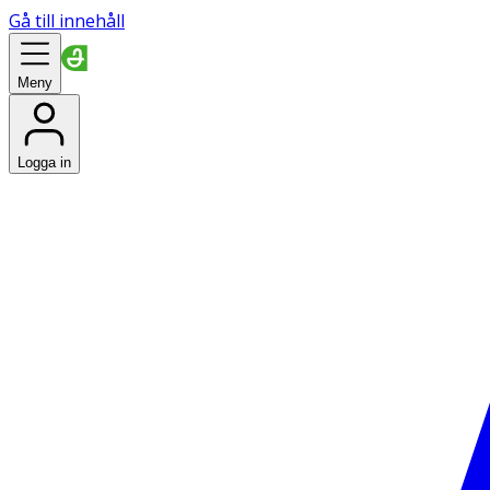
Gå till innehåll
Meny
Logga in