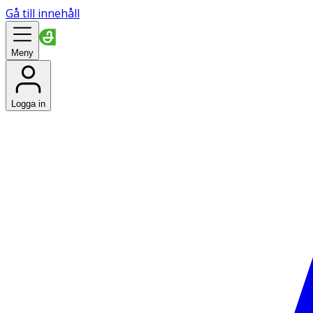
Gå till innehåll
Meny
Logga in