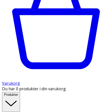
Varukorg
Du har 0 produkter i din varukorg.
Produkter