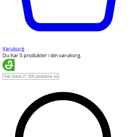
Varukorg
Du har 0 produkter i din varukorg.