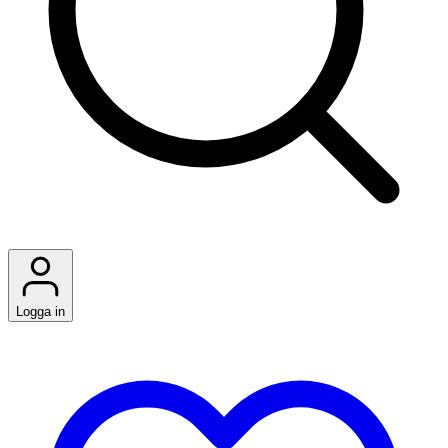
Logga in