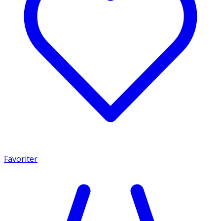
Favoriter