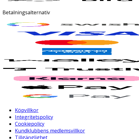
Betalningsalternativ
Köpvillkor
Integritetspolicy
Cookiepolicy
Kundklubbens medlemsvillkor
Tillgänglighet