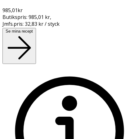
985,01
kr
Butikspris:
985,01 kr
,
Jmfs.pris:
32,83 kr / styck
Se mina recept