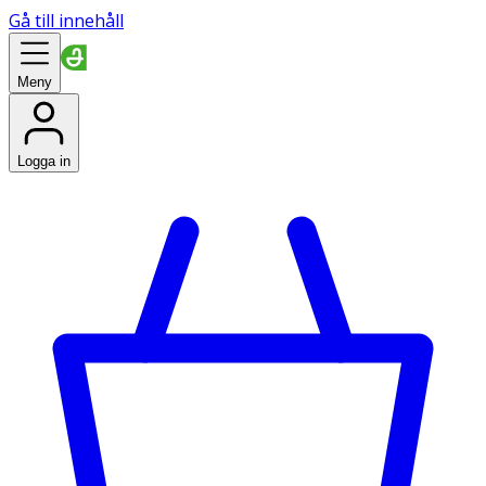
Gå till innehåll
Meny
Logga in