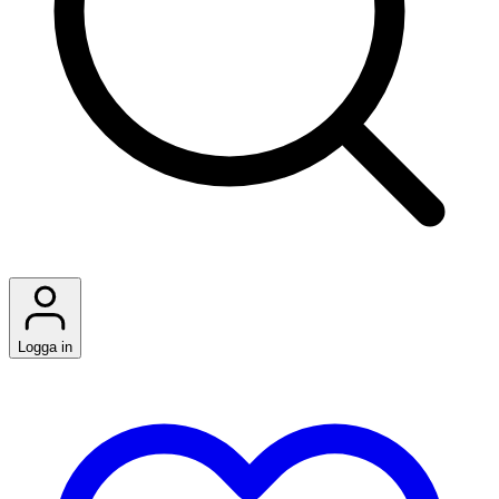
Logga in