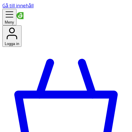
Gå till innehåll
Meny
Logga in