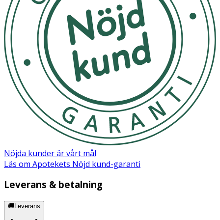
Nöjda kunder är vårt mål
Läs om Apotekets Nöjd kund-garanti
Leverans & betalning
🚚Leverans