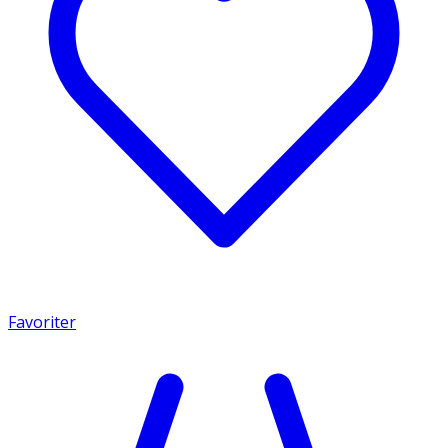
Favoriter