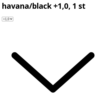
havana/black +1,0, 1 st