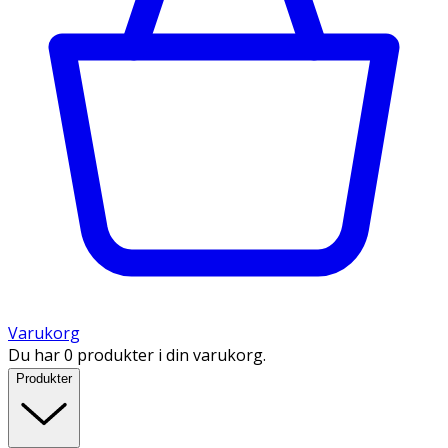
Varukorg
Du har 0 produkter i din varukorg.
Produkter