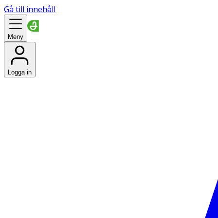
Gå till innehåll
Meny
Logga in