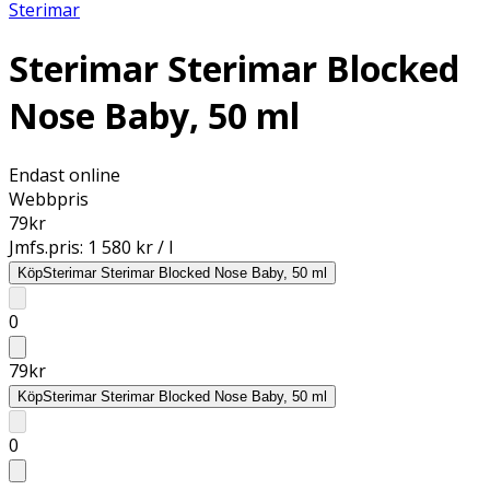
Sterimar
Sterimar Sterimar Blocked
Nose Baby, 50 ml
Endast online
Webbpris
79
kr
Jmfs.pris:
1 580 kr / l
Köp
Sterimar Sterimar Blocked Nose Baby, 50 ml
0
79
kr
Köp
Sterimar Sterimar Blocked Nose Baby, 50 ml
0