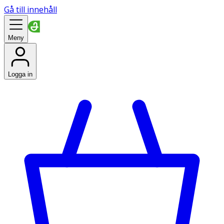
Gå till innehåll
Meny
Logga in