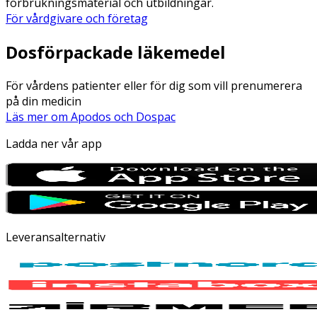
förbrukningsmaterial och utbildningar.
För vårdgivare och företag
Dosförpackade läkemedel
För vårdens patienter eller för dig som vill prenumerera
på din medicin
Läs mer om Apodos och Dospac
Ladda ner vår app
Leveransalternativ