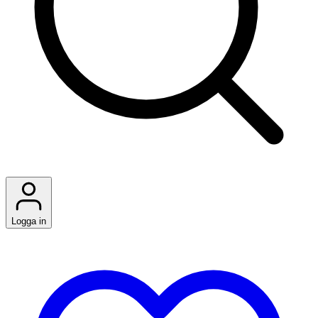
Logga in