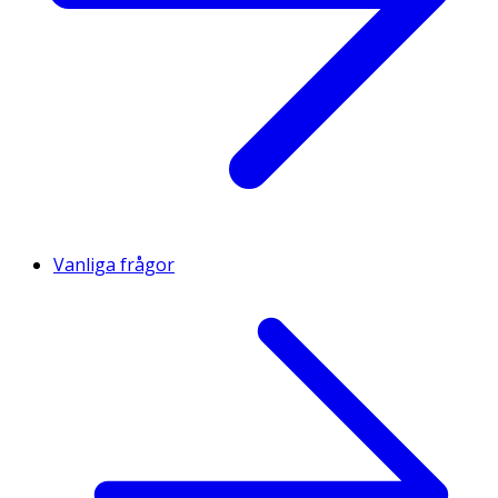
Vanliga frågor