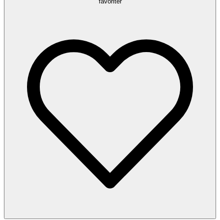
favoriter