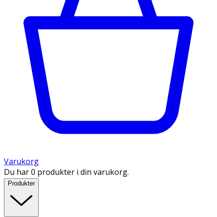
Varukorg
Du har 0 produkter i din varukorg.
Produkter