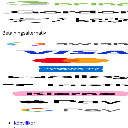
Betalningsalternativ
Köpvillkor