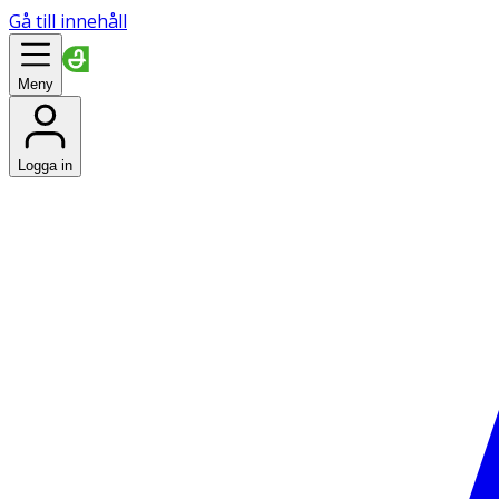
Gå till innehåll
Meny
Logga in