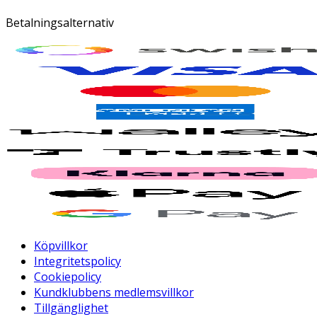
Betalningsalternativ
Köpvillkor
Integritetspolicy
Cookiepolicy
Kundklubbens medlemsvillkor
Tillgänglighet