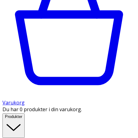
Varukorg
Du har 0 produkter i din varukorg.
Produkter