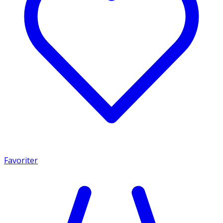
Favoriter