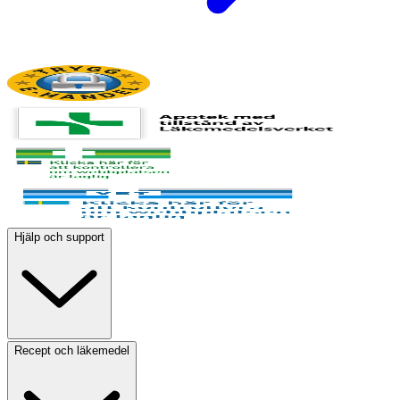
Hjälp och support
Recept och läkemedel