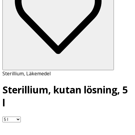
Sterillium
,
Läkemedel
Sterillium, kutan lösning, 5
l