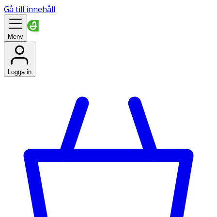
Gå till innehåll
Meny
Logga in