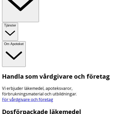
Tjänster
Om Apoteket
Handla som vårdgivare och företag
Vi erbjuder läkemedel, apoteksvaror,
förbrukningsmaterial och utbildningar.
För vårdgivare och företag
Dosförpackade läkemedel