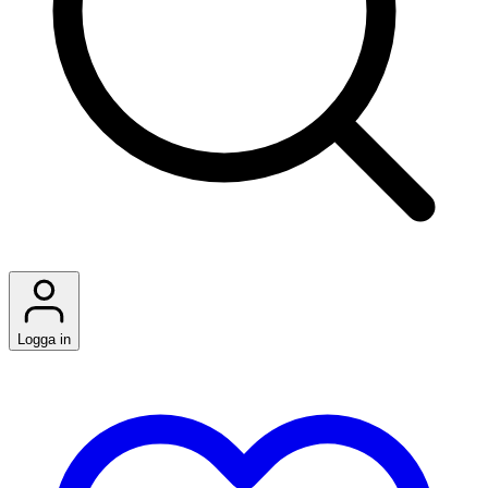
Logga in