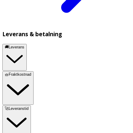
Leverans & betalning
🚚Leverans
🧺Fraktkostnad
🚀Leveranstid