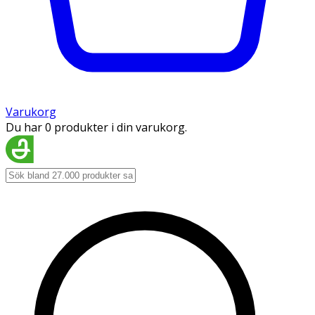
Varukorg
Du har 0 produkter i din varukorg.