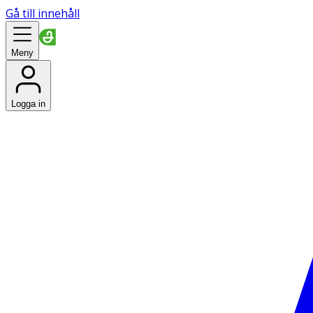
Gå till innehåll
Meny
Logga in