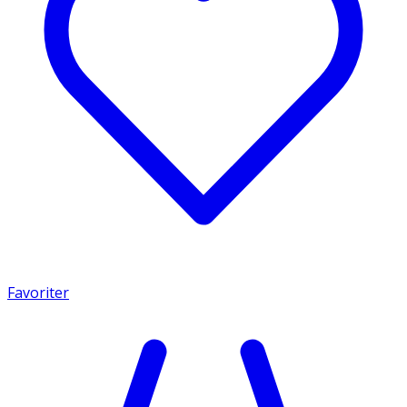
Favoriter