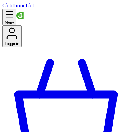
Gå till innehåll
Meny
Logga in