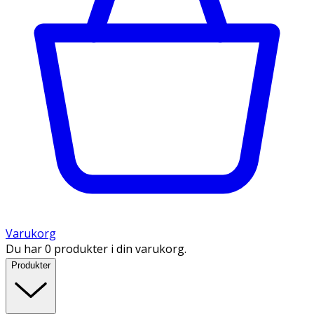
Varukorg
Du har 0 produkter i din varukorg.
Produkter