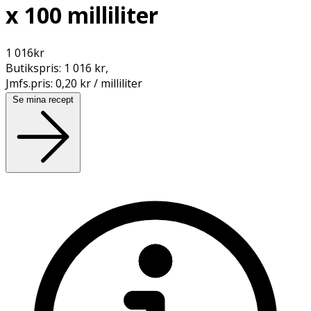
x 100 milliliter
1 016
kr
Butikspris:
1 016 kr
,
Jmfs.pris:
0,20 kr / milliliter
Se mina recept