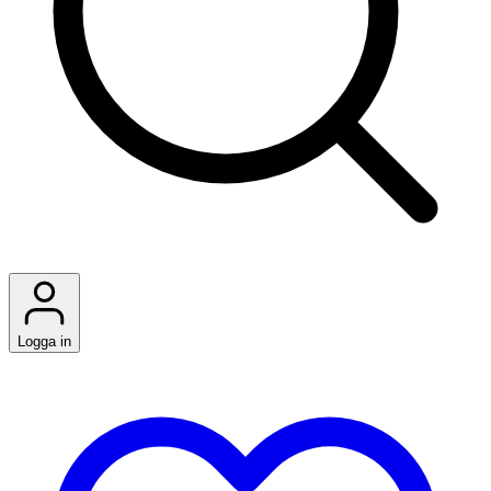
Logga in