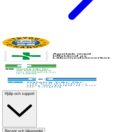
Hjälp och support
Recept och läkemedel