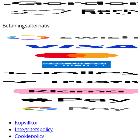
Betalningsalternativ
Köpvillkor
Integritetspolicy
Cookiepolicy