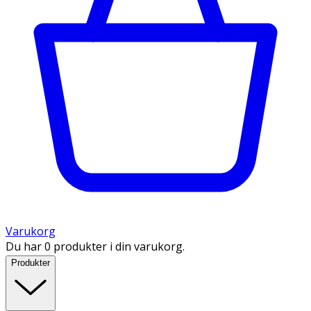
Varukorg
Du har 0 produkter i din varukorg.
Produkter