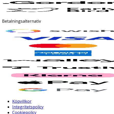
Betalningsalternativ
Köpvillkor
Integritetspolicy
Cookiepolicy