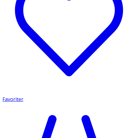
Favoriter