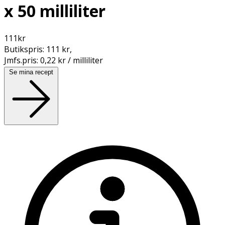
x 50 milliliter
111
kr
Butikspris:
111 kr
,
Jmfs.pris:
0,22 kr / milliliter
Se mina recept