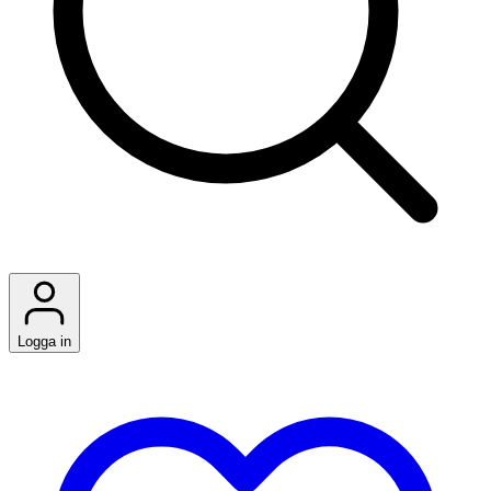
Logga in