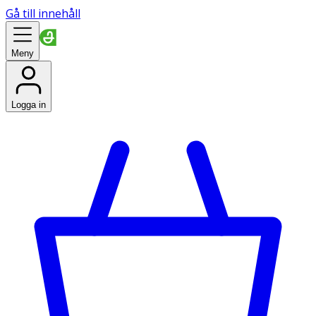
Gå till innehåll
Meny
Logga in