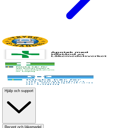
Hjälp och support
Recept och läkemedel