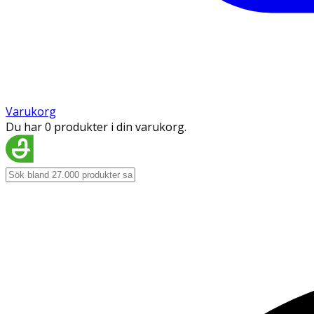
Varukorg
Du har 0 produkter i din varukorg.