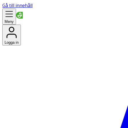
Gå till innehåll
Meny
Logga in