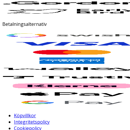
Betalningsalternativ
Köpvillkor
Integritetspolicy
Cookiepolicy