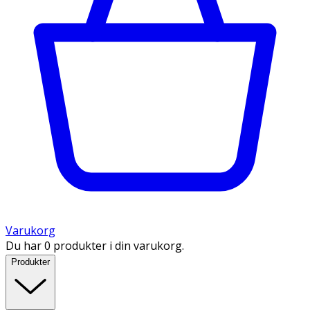
Varukorg
Du har 0 produkter i din varukorg.
Produkter