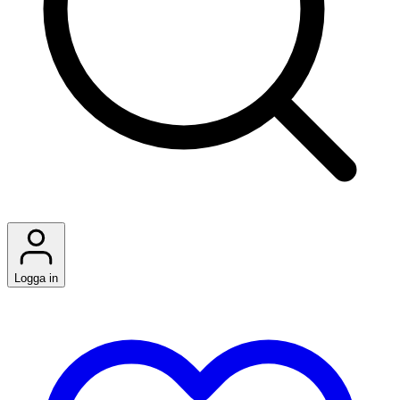
Logga in