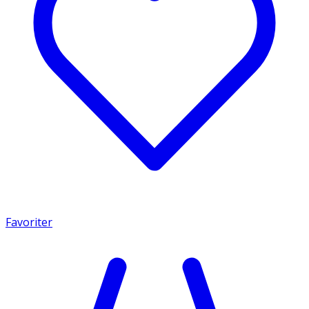
Favoriter