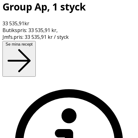
Group Ap, 1 styck
33 535,91
kr
Butikspris:
33 535,91 kr
,
Jmfs.pris:
33 535,91 kr / styck
Se mina recept