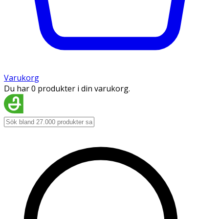
Varukorg
Du har 0 produkter i din varukorg.