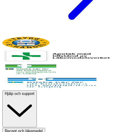
Hjälp och support
Recept och läkemedel