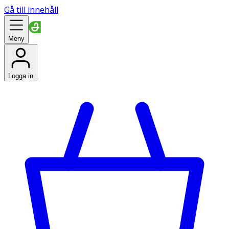
Gå till innehåll
Meny
Logga in