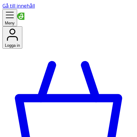
Gå till innehåll
Meny
Logga in