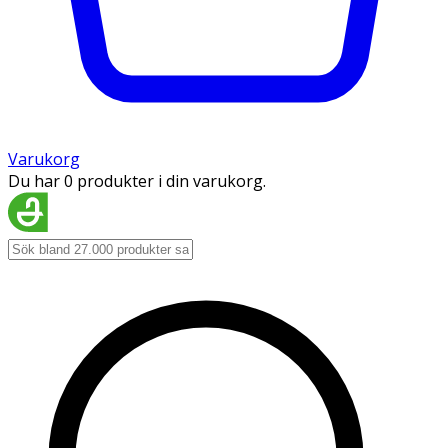
Varukorg
Du har 0 produkter i din varukorg.