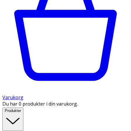
Varukorg
Du har 0 produkter i din varukorg.
Produkter