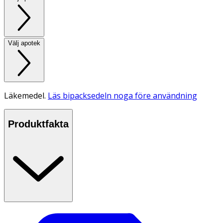
Välj apotek
Läkemedel.
Läs bipacksedeln noga före användning
Produktfakta