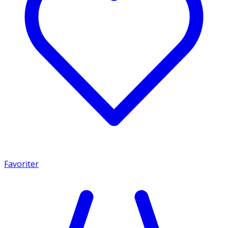
Favoriter