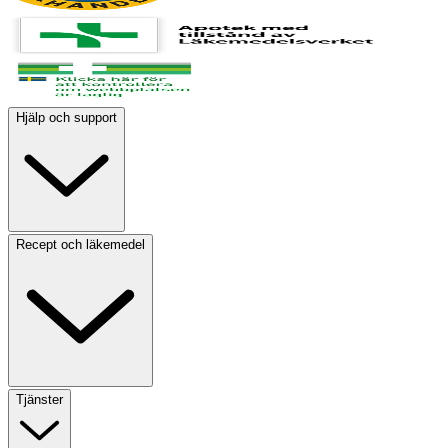
Hjälp och support
Recept och läkemedel
Tjänster