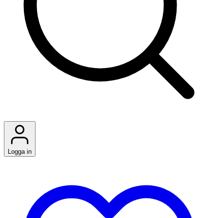
Logga in