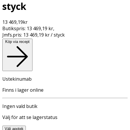
styck
13 469,19
kr
Butikspris:
13 469,19 kr
,
Jmfs.pris:
13 469,19 kr / styck
Köp via recept
Ustekinumab
Finns i lager online
Ingen vald butik
Välj för att se lagerstatus
Välj apotek