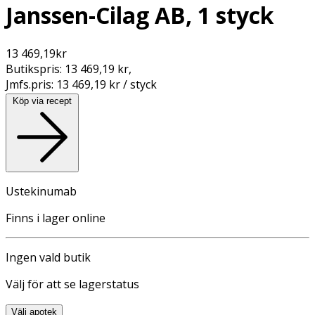
Janssen-Cilag AB, 1 styck
13 469,19
kr
Butikspris:
13 469,19 kr
,
Jmfs.pris:
13 469,19 kr / styck
Köp via recept
Ustekinumab
Finns i lager online
Ingen vald butik
Välj för att se lagerstatus
Välj apotek