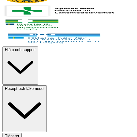
Hjälp och support
Recept och läkemedel
Tjänster