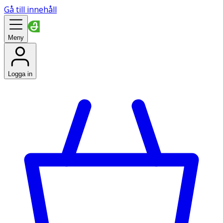
Gå till innehåll
Meny
Logga in