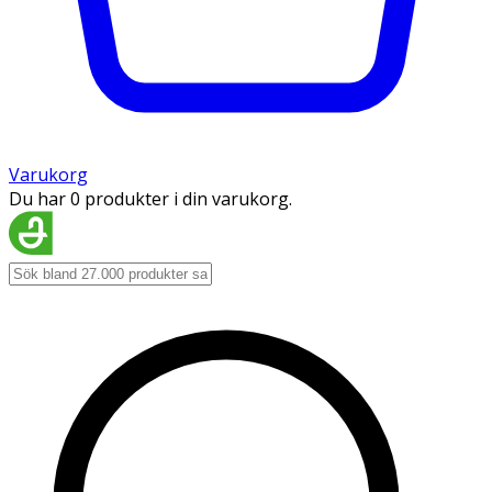
Varukorg
Du har 0 produkter i din varukorg.