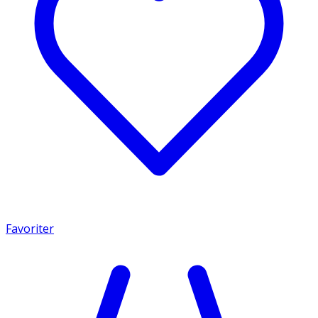
Favoriter