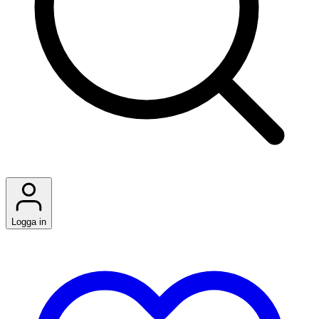
Logga in