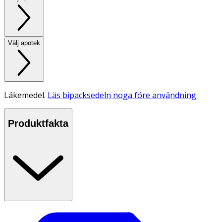
Välj apotek
Läkemedel.
Läs bipacksedeln noga före användning
Produktfakta