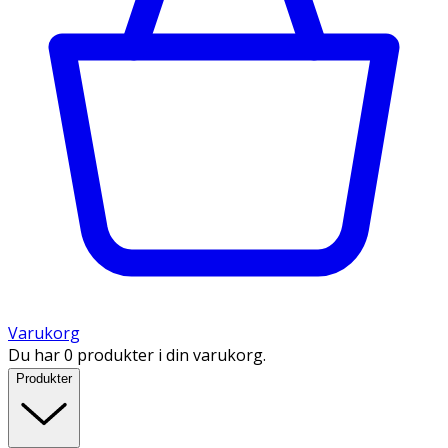
Varukorg
Du har 0 produkter i din varukorg.
Produkter