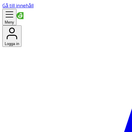
Gå till innehåll
Meny
Logga in