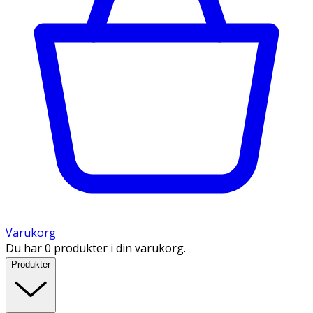
Varukorg
Du har 0 produkter i din varukorg.
Produkter