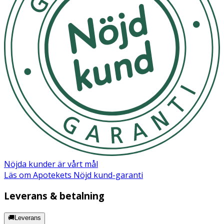
Nöjda kunder är vårt mål
Läs om Apotekets Nöjd kund-garanti
Leverans & betalning
🚚Leverans