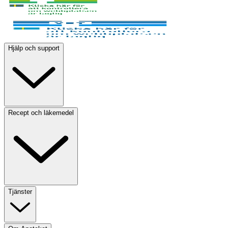
Hjälp och support
Recept och läkemedel
Tjänster