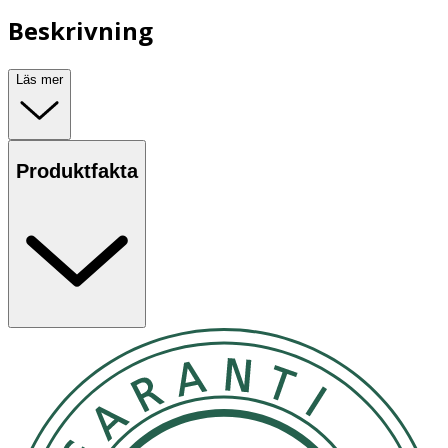
Beskrivning
Läs mer
Produktfakta