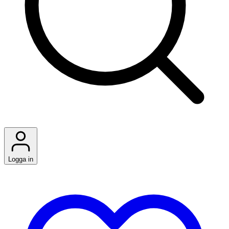
Logga in