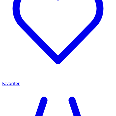
Favoriter