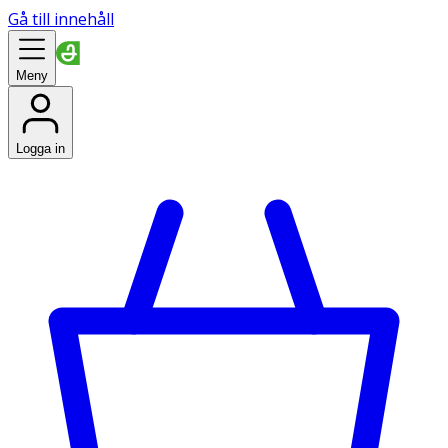
Gå till innehåll
Meny
Logga in