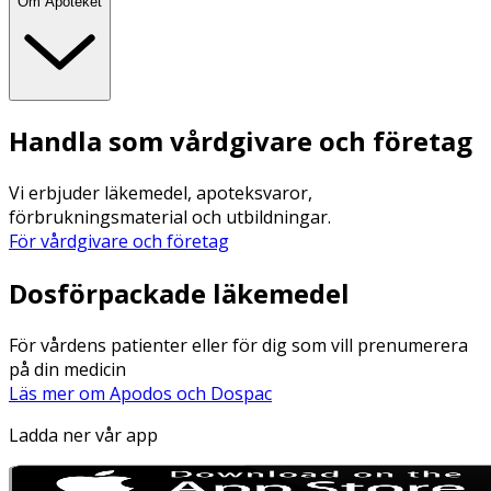
Om Apoteket
Handla som vårdgivare och företag
Vi erbjuder läkemedel, apoteksvaror,
förbrukningsmaterial och utbildningar.
För vårdgivare och företag
Dosförpackade läkemedel
För vårdens patienter eller för dig som vill prenumerera
på din medicin
Läs mer om Apodos och Dospac
Ladda ner vår app