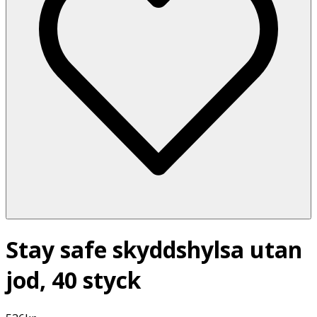
Stay safe skyddshylsa utan
jod, 40 styck