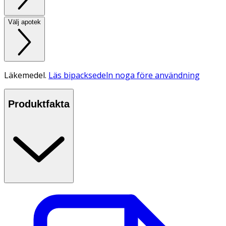
Välj apotek
Läkemedel.
Läs bipacksedeln noga före användning
Produktfakta