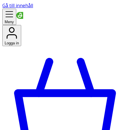
Gå till innehåll
Meny
Logga in