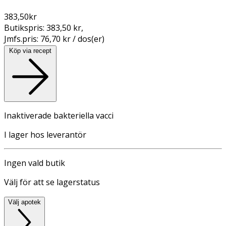
383,50
kr
Butikspris:
383,50 kr
,
Jmfs.pris:
76,70 kr / dos(er)
Köp via recept
Inaktiverade bakteriella vacci
I lager hos leverantör
Ingen vald butik
Välj för att se lagerstatus
Välj apotek