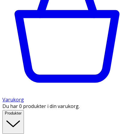
Varukorg
Du har 0 produkter i din varukorg.
Produkter