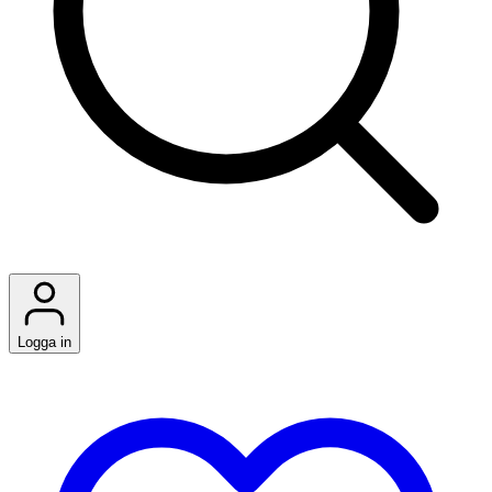
Logga in