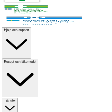
Hjälp och support
Recept och läkemedel
Tjänster