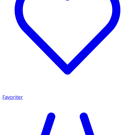
Favoriter