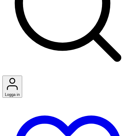
Logga in