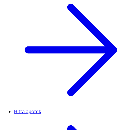
Hitta apotek