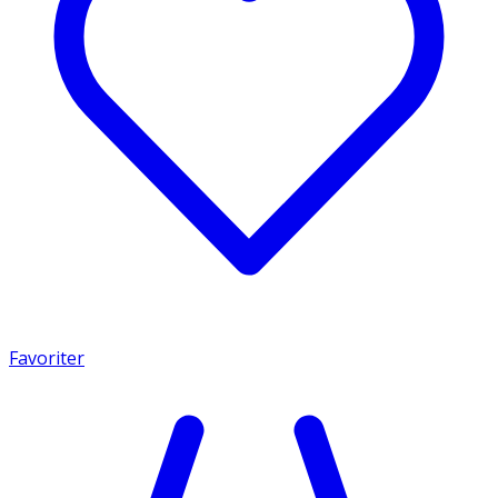
Favoriter