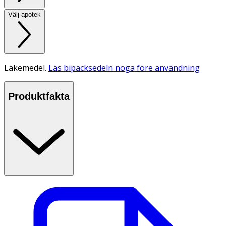
Välj apotek
Läkemedel.
Läs bipacksedeln noga före användning
Produktfakta