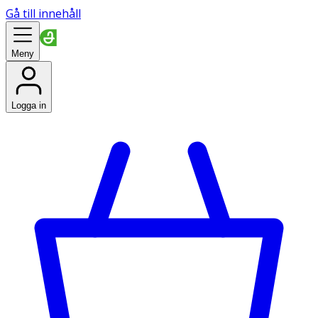
Gå till innehåll
Meny
Logga in