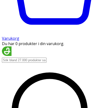
Varukorg
Du har 0 produkter i din varukorg.