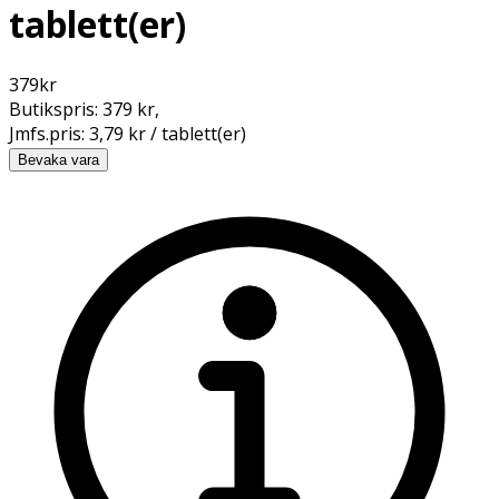
tablett(er)
379
kr
Butikspris:
379 kr
,
Jmfs.pris:
3,79 kr / tablett(er)
Bevaka vara