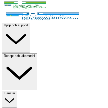
Hjälp och support
Recept och läkemedel
Tjänster