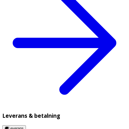
Leverans & betalning
🚚Leverans