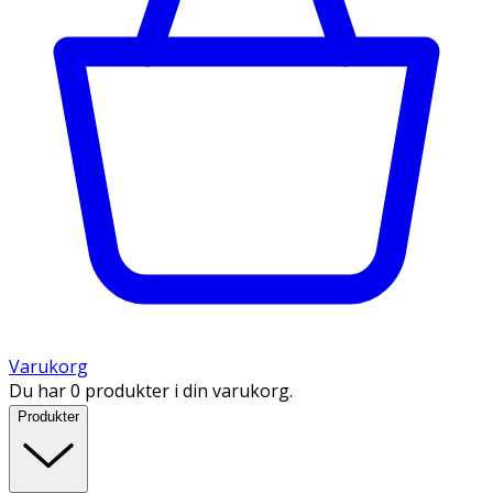
Varukorg
Du har 0 produkter i din varukorg.
Produkter