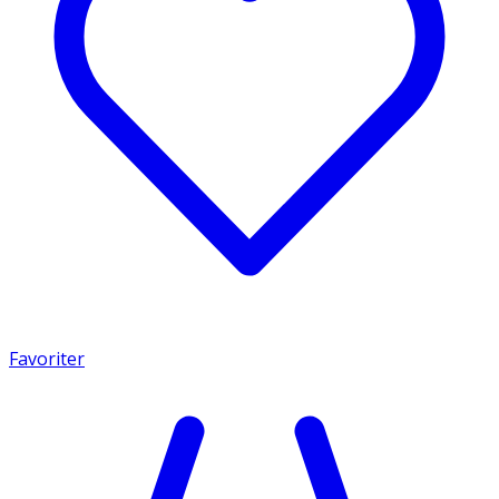
Favoriter