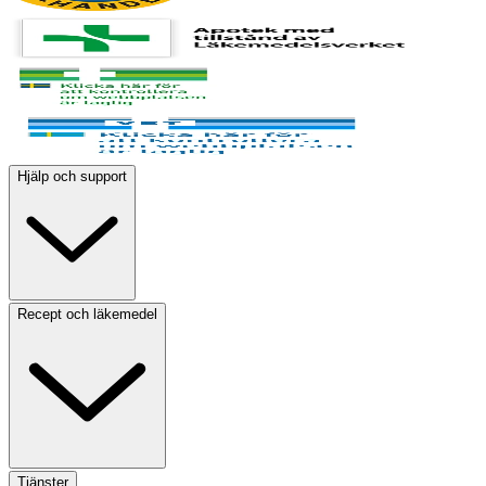
Hjälp och support
Recept och läkemedel
Tjänster