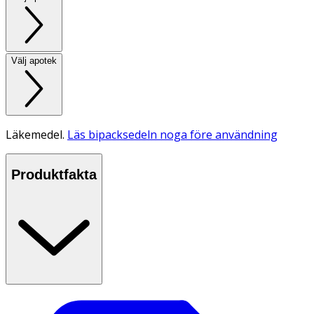
Välj apotek
Läkemedel.
Läs bipacksedeln noga före användning
Produktfakta