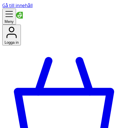
Gå till innehåll
Meny
Logga in