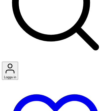
Logga in