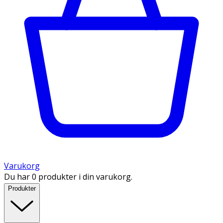
Varukorg
Du har 0 produkter i din varukorg.
Produkter