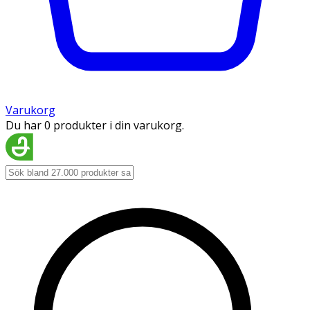
Varukorg
Du har 0 produkter i din varukorg.