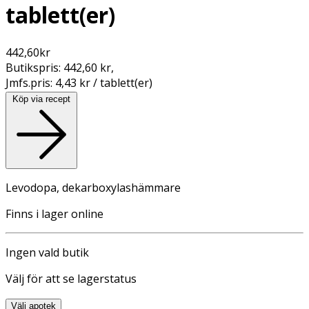
tablett(er)
442,60
kr
Butikspris:
442,60 kr
,
Jmfs.pris:
4,43 kr / tablett(er)
Köp via recept
Levodopa, dekarboxylashämmare
Finns i lager online
Ingen vald butik
Välj för att se lagerstatus
Välj apotek