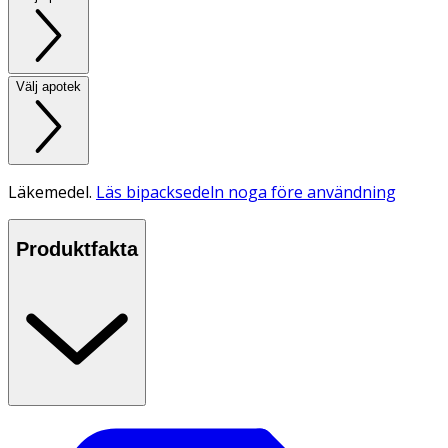
Välj apotek
Läkemedel.
Läs bipacksedeln noga före användning
Produktfakta