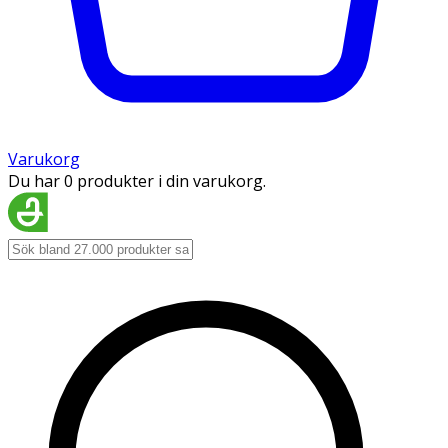
Varukorg
Du har 0 produkter i din varukorg.