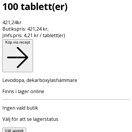
100 tablett(er)
421,24
kr
Butikspris:
421,24 kr
,
Jmfs.pris:
4,21 kr / tablett(er)
Köp via recept
Levodopa, dekarboxylashämmare
Finns i lager online
Ingen vald butik
Välj för att se lagerstatus
Välj apotek