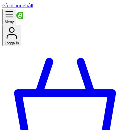
Gå till innehåll
Meny
Logga in