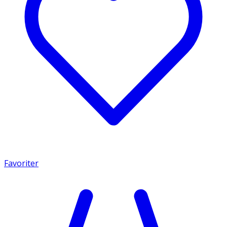
Favoriter