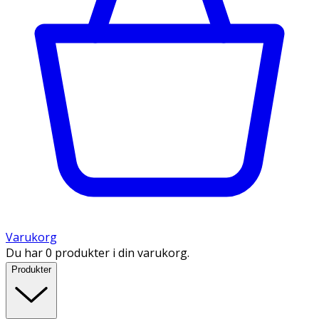
Varukorg
Du har 0 produkter i din varukorg.
Produkter