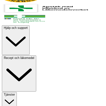
Hjälp och support
Recept och läkemedel
Tjänster