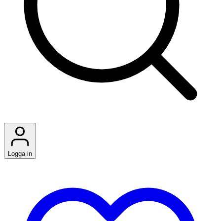
Logga in