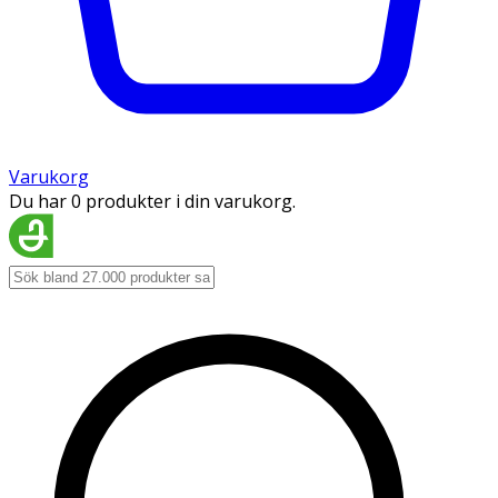
Varukorg
Du har 0 produkter i din varukorg.