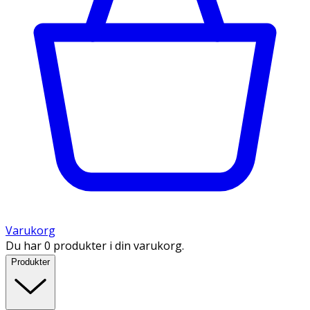
Varukorg
Du har 0 produkter i din varukorg.
Produkter