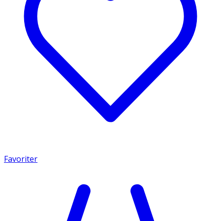
Favoriter