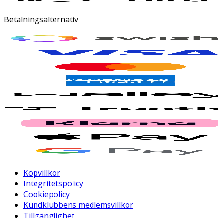
Betalningsalternativ
Köpvillkor
Integritetspolicy
Cookiepolicy
Kundklubbens medlemsvillkor
Tillgänglighet