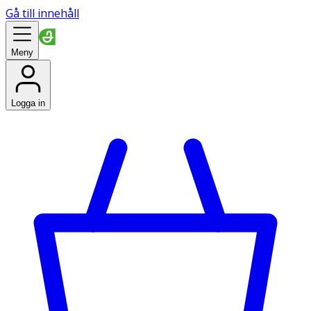
Gå till innehåll
Meny
Logga in