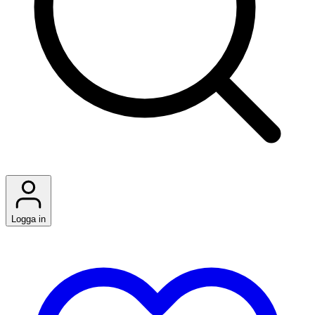
Logga in