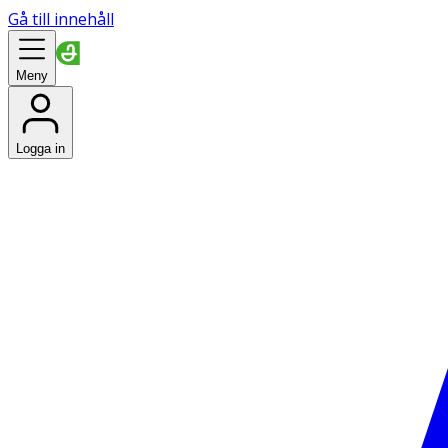
Gå till innehåll
Meny
Logga in