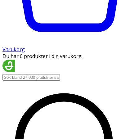
Varukorg
Du har 0 produkter i din varukorg.