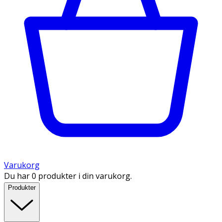
Varukorg
Du har 0 produkter i din varukorg.
Produkter