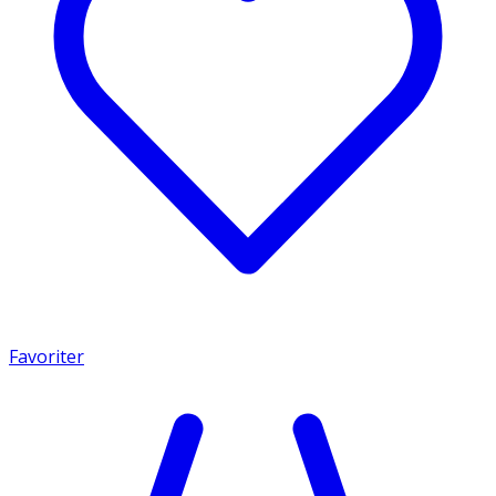
Favoriter