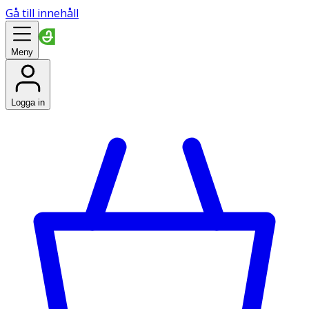
Gå till innehåll
Meny
Logga in