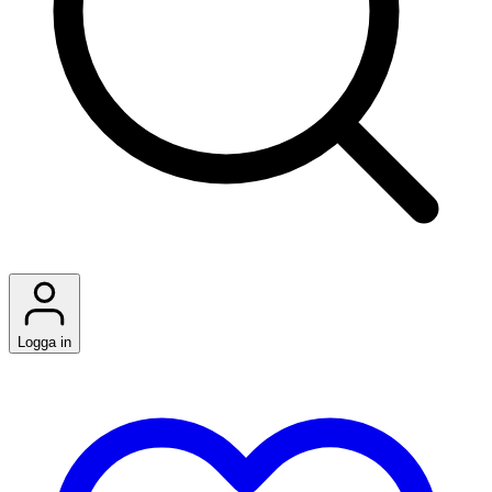
Logga in