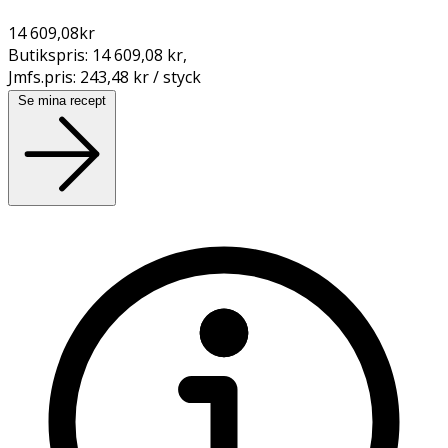
14 609,08
kr
Butikspris:
14 609,08 kr
,
Jmfs.pris:
243,48 kr / styck
Se mina recept