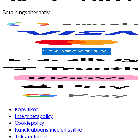
Betalningsalternativ
Köpvillkor
Integritetspolicy
Cookiepolicy
Kundklubbens medlemsvillkor
Tillgänglighet