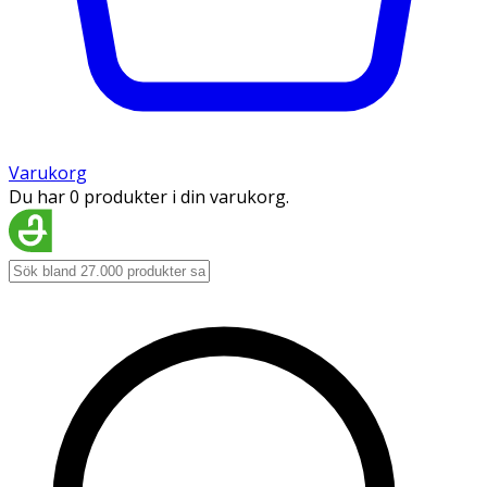
Varukorg
Du har 0 produkter i din varukorg.