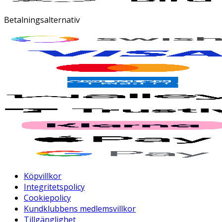
Betalningsalternativ
Köpvillkor
Integritetspolicy
Cookiepolicy
Kundklubbens medlemsvillkor
Tillgänglighet