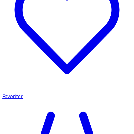
Favoriter