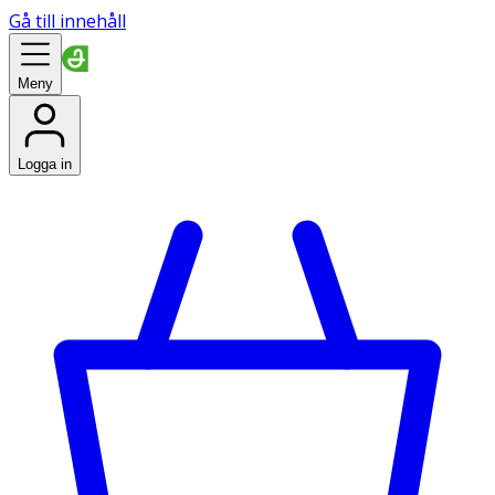
Gå till innehåll
Meny
Logga in