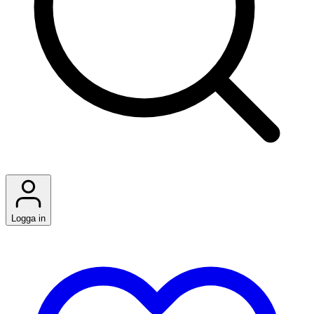
Logga in