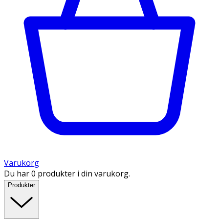
Varukorg
Du har 0 produkter i din varukorg.
Produkter