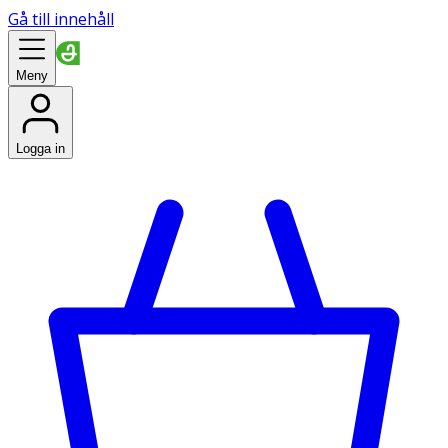
Gå till innehåll
Meny
Logga in