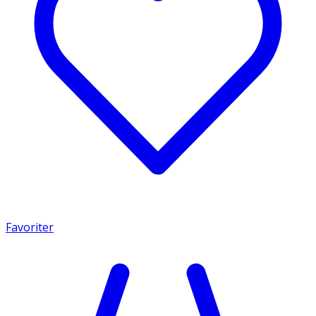
Favoriter