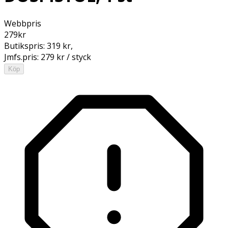
Webbpris
279
kr
Butikspris:
319 kr
,
Jmfs.pris:
279 kr / styck
Köp