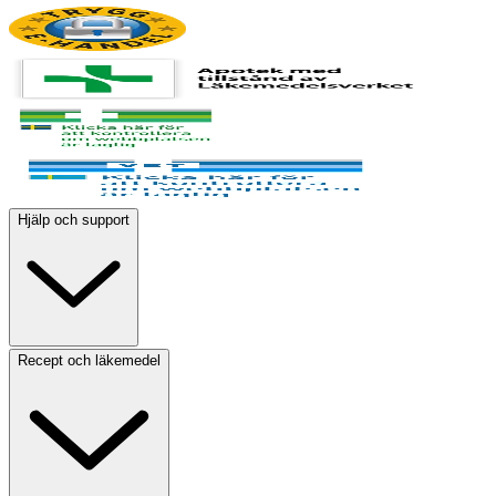
Hjälp och support
Recept och läkemedel