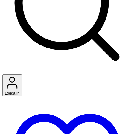
Logga in