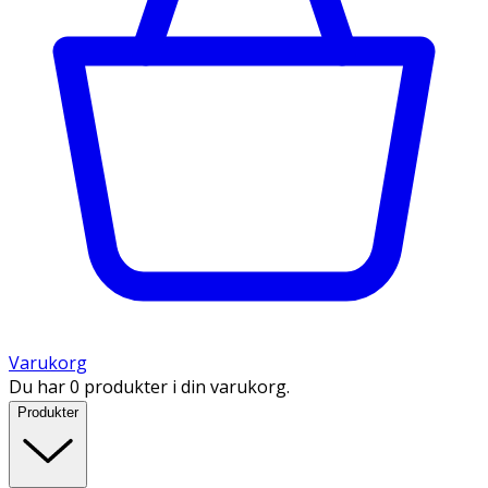
Varukorg
Du har 0 produkter i din varukorg.
Produkter