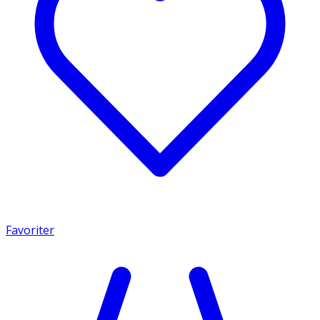
Favoriter