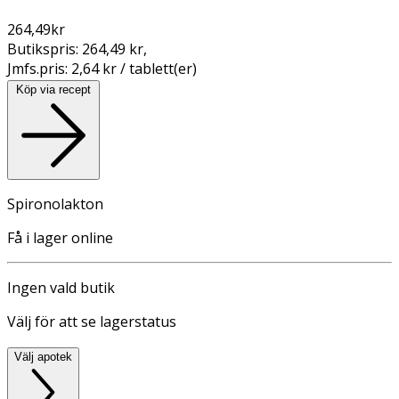
264,49
kr
Butikspris:
264,49 kr
,
Jmfs.pris:
2,64 kr / tablett(er)
Köp via recept
Spironolakton
Få i lager online
Ingen vald butik
Välj för att se lagerstatus
Välj apotek