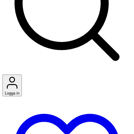
Logga in