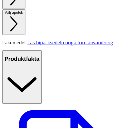
Välj apotek
Läkemedel.
Läs bipacksedeln noga före användning
Produktfakta