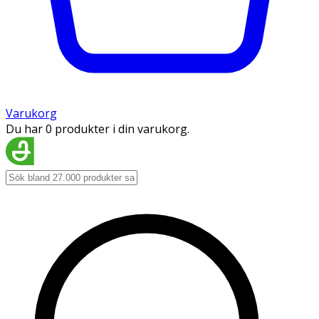
Varukorg
Du har 0 produkter i din varukorg.