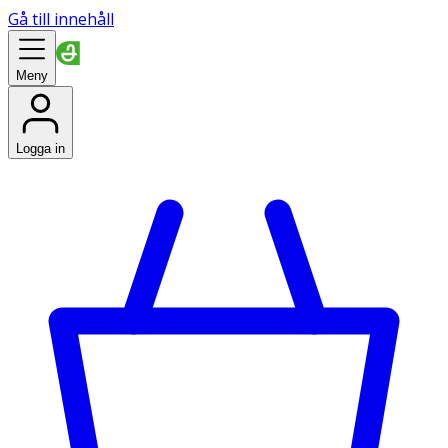
Gå till innehåll
Meny
Logga in