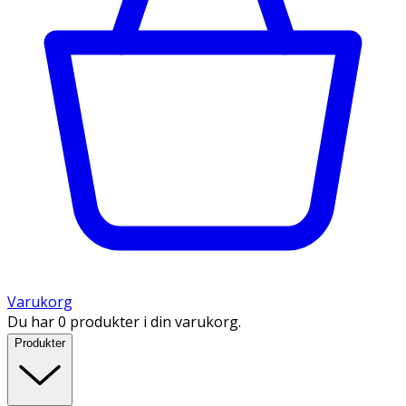
Varukorg
Du har 0 produkter i din varukorg.
Produkter