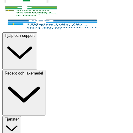
Hjälp och support
Recept och läkemedel
Tjänster