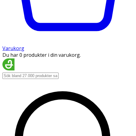
Varukorg
Du har 0 produkter i din varukorg.