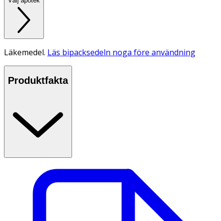
Välj apotek
Läkemedel.
Läs bipacksedeln noga före användning
Produktfakta