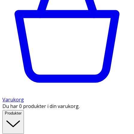
Varukorg
Du har 0 produkter i din varukorg.
Produkter