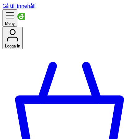
Gå till innehåll
Meny
Logga in