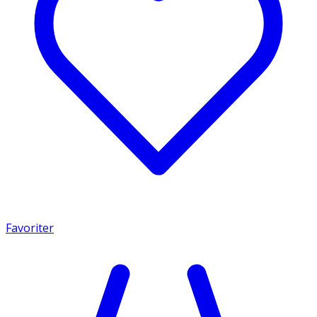
Favoriter