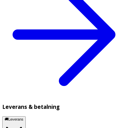
Leverans & betalning
🚚Leverans