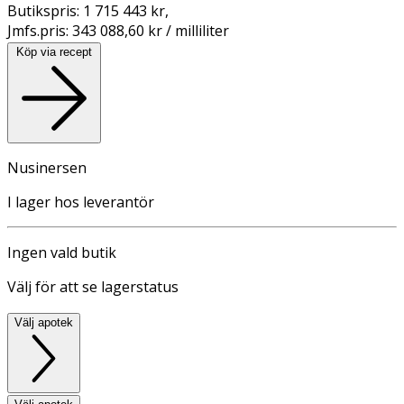
Butikspris:
1 715 443 kr
,
Jmfs.pris:
343 088,60 kr / milliliter
Köp via recept
Nusinersen
I lager hos leverantör
Ingen vald butik
Välj för att se lagerstatus
Välj apotek