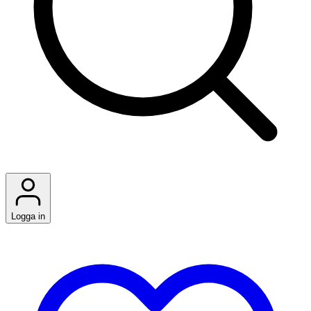
Logga in