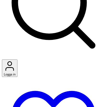
Logga in