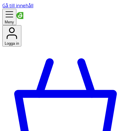
Gå till innehåll
Meny
Logga in