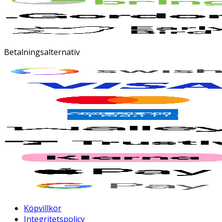
Betalningsalternativ
Köpvillkor
Integritetspolicy