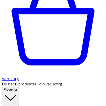
Varukorg
Du har 0 produkter i din varukorg.
Produkter