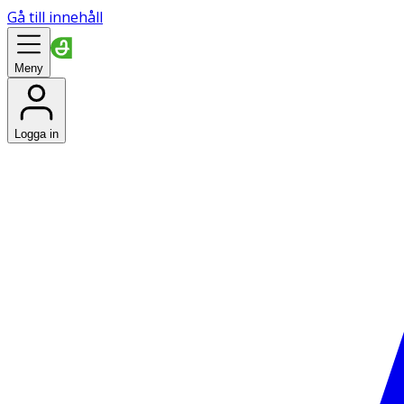
Gå till innehåll
Meny
Logga in