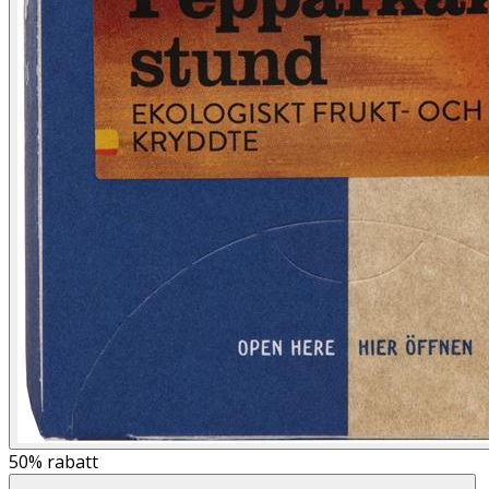
50%
rabatt