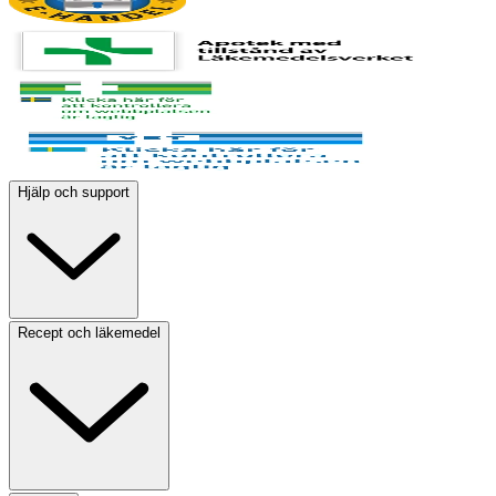
Hjälp och support
Recept och läkemedel