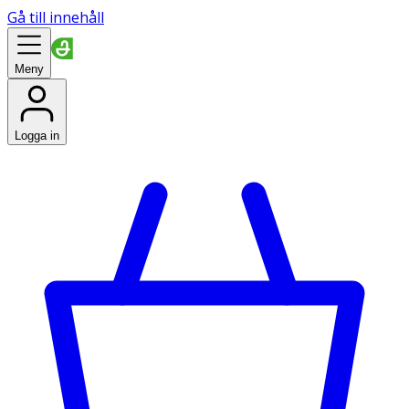
Gå till innehåll
Meny
Logga in