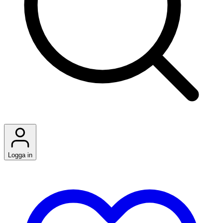
Logga in