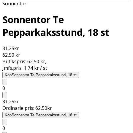
Sonnentor
Sonnentor Te
Pepparkaksstund, 18 st
31,25
kr
62,50 kr
Butikspris:
62,50 kr
,
Jmfs.pris:
1,74 kr / st
Köp
Sonnentor Te Pepparkaksstund, 18 st
0
31,25
kr
Ordinarie pris:
62,50
kr
Köp
Sonnentor Te Pepparkaksstund, 18 st
0