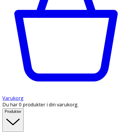
Varukorg
Du har 0 produkter i din varukorg.
Produkter