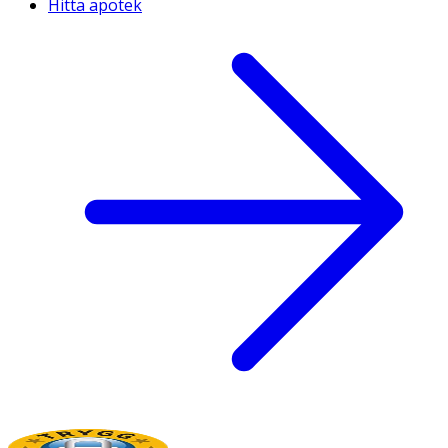
Hitta apotek