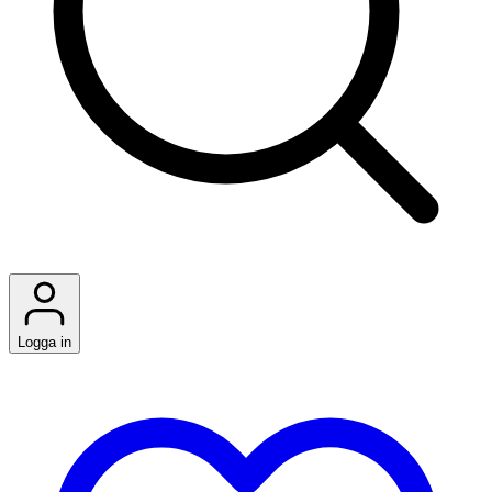
Logga in