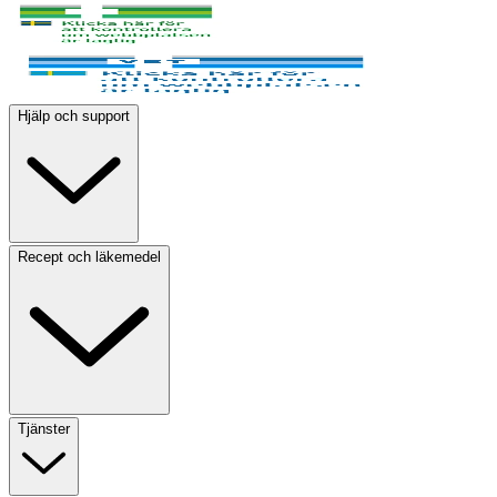
Hjälp och support
Recept och läkemedel
Tjänster