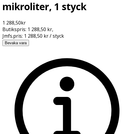
mikroliter, 1 styck
1 288,50
kr
Butikspris:
1 288,50 kr
,
Jmfs.pris:
1 288,50 kr / styck
Bevaka vara