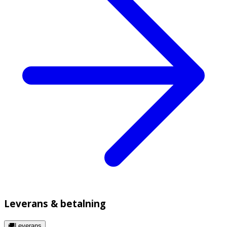
Leverans & betalning
🚚Leverans