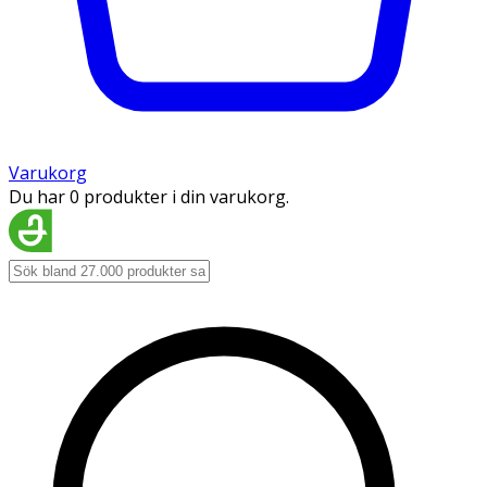
Varukorg
Du har 0 produkter i din varukorg.