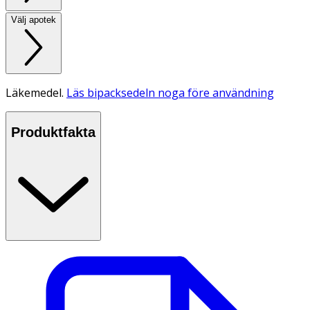
Välj apotek
Läkemedel.
Läs bipacksedeln noga före användning
Produktfakta