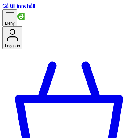
Gå till innehåll
Meny
Logga in