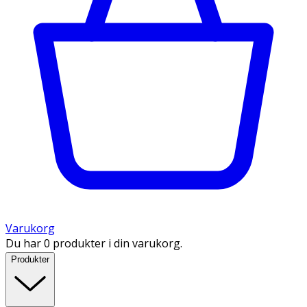
Varukorg
Du har 0 produkter i din varukorg.
Produkter