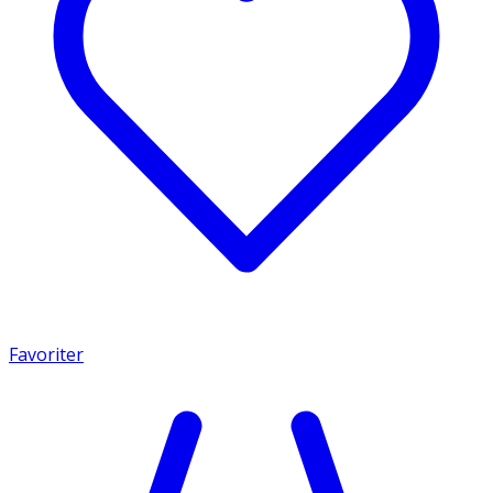
Favoriter